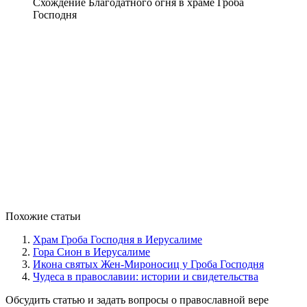
Схождение Благодатного огня в храме Гроба
Господня
Похожие статьи
Храм Гроба Господня в Иерусалиме
Гора Сион в Иерусалиме
Икона святых Жен-Мироносиц у Гроба Господня
Чудеса в православии: истории и свидетельства
Обсудить статью и задать вопросы о православной вере