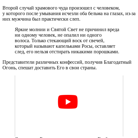
Второй случай храмового чуда произошел с человеком,
у которого после умывания исчезли оба бельма на глазах, из-за
них мужчина был практически слеп.
Яркие молнии и Святой Свет не причинил вреда
ни одному человек, не опалил ни одного
волоса.
Только стекающий воск от свечей,
который называют капельками Росы, оставляет
след, его нельзя отстирать никакими порошками.
Представители различных конфессий, получив Благодатный
Огонь, спешат доставить Его в свои страны.