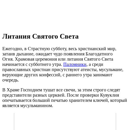
Литания Святого Света
Ежегодно, в Страстную субботу, весь христианский мир,
затаив дыхание, ожидает чудо появления Благодатного
Огня. Храмовая церемония или литания Святого Света
начинается с субботнего утра.
Паломники
, а среди
православных христиан присутствуют атеисты, мусульмане,
верующие других конфессий, с раннего утра занимают
очередь.
В Храме Господнем тушат все свечи, за этим строго следят
представители разных церквей. После проверки Кувуклия
опечатывается большой печатью хранителем ключей, который
является мусульманином.