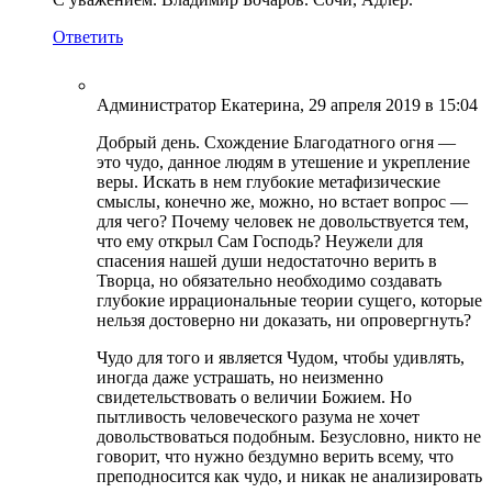
Ответить
Администратор Екатерина
, 29 апреля 2019 в 15:04
Добрый день. Схождение Благодатного огня —
это чудо, данное людям в утешение и укрепление
веры. Искать в нем глубокие метафизические
смыслы, конечно же, можно, но встает вопрос —
для чего? Почему человек не довольствуется тем,
что ему открыл Сам Господь? Неужели для
спасения нашей души недостаточно верить в
Творца, но обязательно необходимо создавать
глубокие иррациональные теории сущего, которые
нельзя достоверно ни доказать, ни опровергнуть?
Чудо для того и является Чудом, чтобы удивлять,
иногда даже устрашать, но неизменно
свидетельствовать о величии Божием. Но
пытливость человеческого разума не хочет
довольствоваться подобным. Безусловно, никто не
говорит, что нужно бездумно верить всему, что
преподносится как чудо, и никак не анализировать