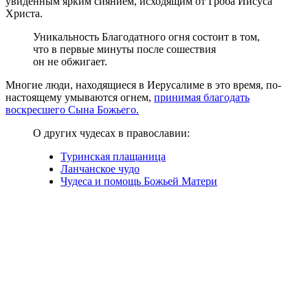
увиденным ярким сиянием, исходящим от Гроба Иисуса
Христа.
Уникальность Благодатного огня состоит в том,
что в первые минуты после сошествия
он не обжигает.
Многие люди, находящиеся в Иерусалиме в это время, по-
настоящему умываются огнем,
принимая благодать
воскресшего Сына Божьего.
О других чудесах в православии:
Туринская плащаница
Ланчанское чудо
Чудеса и помощь Божьей Матери