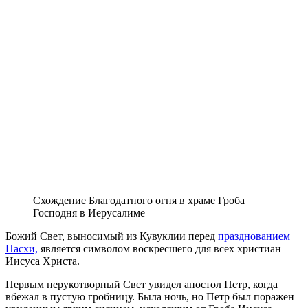
Схождение Благодатного огня в храме Гроба
Господня в Иерусалиме
Божий Свет, выносимый из Кувуклии перед
празднованием
Пасхи,
является символом воскресшего для всех христиан
Иисуса Христа.
Первым нерукотворный Свет увидел апостол Петр, когда
вбежал в пустую гробницу. Была ночь, но Петр был поражен