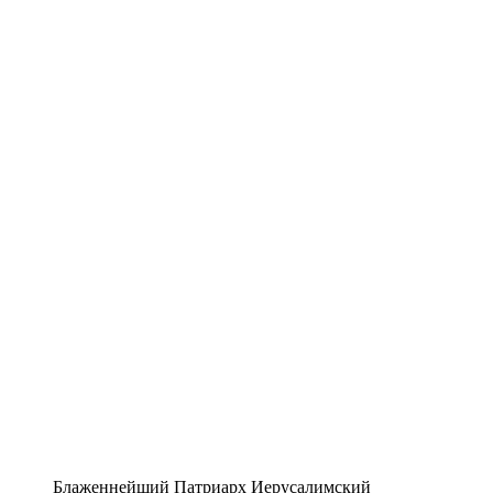
Блаженнейший Патриарх Иерусалимский