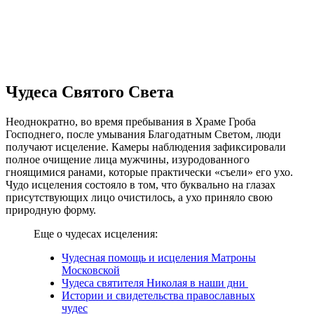
Чудеса Святого Света
Неоднократно, во время пребывания в Храме Гроба
Господнего, после умывания Благодатным Светом, люди
получают исцеление. Камеры наблюдения зафиксировали
полное очищение лица мужчины, изуродованного
гноящимися ранами, которые практически «съели» его ухо.
Чудо исцеления состояло в том, что буквально на глазах
присутствующих лицо очистилось, а ухо приняло свою
природную форму.
Еще о чудесах исцеления:
Чудесная помощь и исцеления Матроны
Московской
Чудеса святителя Николая в наши дни
Истории и свидетельства православных
чудес