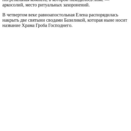
аркосолий, место ритуальных захоронений.
В четвертом веке равноапостольная Елена распорядилась
накрыть две святыни сводами Базиликой, которая ныне носит
название Храма Гроба Господнего.