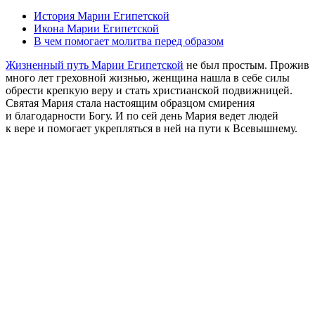
История Марии Египетской
Икона Марии Египетской
В чем помогает молитва перед образом
Жизненный путь Марии Египетской
не был простым. Прожив
много лет греховной жизнью, женщина нашла в себе силы
обрести крепкую веру и стать христианской подвижницей.
Святая Мария стала настоящим образцом смирения
и благодарности Богу. И по сей день Мария ведет людей
к вере и помогает укрепляться в ней на пути к Всевышнему.