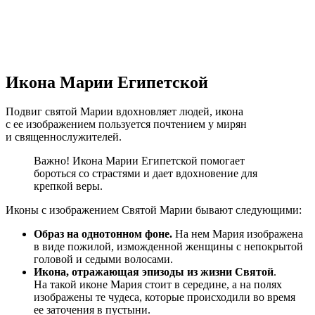
Икона Марии Египетской
Подвиг святой Марии вдохновляет людей, икона
с ее изображением пользуется почтением у мирян
и священнослужителей.
Важно! Икона Марии Египетской помогает
бороться со страстями и дает вдохновение для
крепкой веры.
Иконы с изображением Святой Марии бывают следующими:
Образ на однотонном фоне.
На нем Мария изображена
в виде пожилой, изможденной женщины с непокрытой
головой и седыми волосами.
Икона, отражающая эпизоды из жизни Святой
.
На такой иконе Мария стоит в середине, а на полях
изображены те чудеса, которые происходили во время
ее заточения в пустыни.