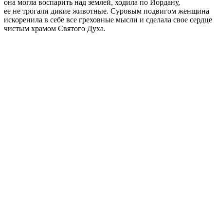
она могла воспарить над землей, ходила по Иордану,
ее не трогали дикие животные. Суровым подвигом женщина
искоренила в себе все греховные мысли и сделала свое сердце
чистым храмом Святого Духа.