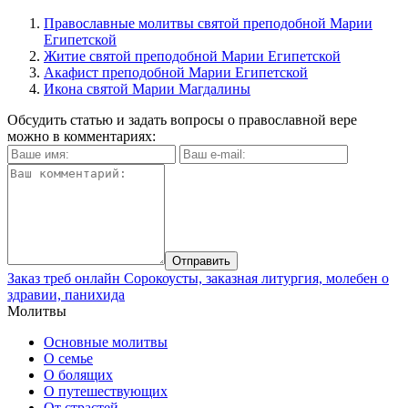
Православные молитвы святой преподобной Марии
Египетской
Житие святой преподобной Марии Египетской
Акафист преподобной Марии Египетской
Икона святой Марии Магдалины
Обсудить статью и задать вопросы о православной вере
можно в комментариях:
Заказ треб онлайн
Сорокоусты, заказная литургия, молебен о
здравии, панихида
Молитвы
Основные молитвы
О семье
О болящих
О путешествующих
От страстей