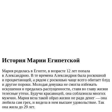
История Марии Египетской
Мария родилась в Египте, в возрасте 12 лет попала
в Александрию. В те времена Александрия была роскошной
и процветающей, а рядом с роскошью чаще всего обитает блуд
и другие пороки. Молодая девушка не смогла избежать
искушения и предалась распущенности, ставя во главу жизни
телесные утехи. Будучи красавицей, она соблазнила многих
мужчин. Мария вела такой образ жизни не ради денег — она
любила сам грех, и видела в нем высшее удовольствие. Так
она жила до 29 лет.