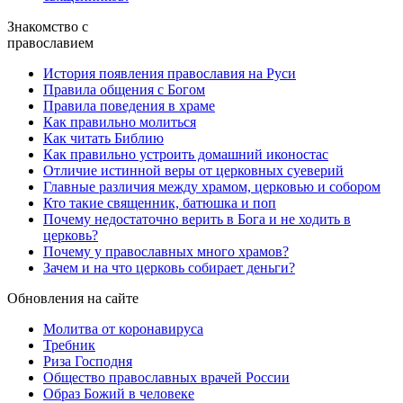
Знакомство с
православием
История появления православия на Руси
Правила общения с Богом
Правила поведения в храме
Как правильно молиться
Как читать Библию
Как правильно устроить домашний иконостас
Отличие истинной веры от церковных суеверий
Главные различия между храмом, церковью и собором
Кто такие священник, батюшка и поп
Почему недостаточно верить в Бога и не ходить в
церковь?
Почему у православных много храмов?
Зачем и на что церковь собирает деньги?
Обновления на сайте
Молитва от коронавируса
Требник
Риза Господня
Общество православных врачей России
Образ Божий в человеке