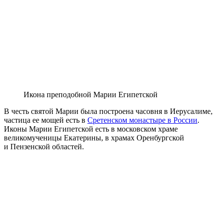
Икона преподобной Марии Египетской
В честь святой Марии была построена часовня в Иерусалиме,
частица ее мощей есть в
Сретенском монастыре в России
.
Иконы Марии Египетской есть в московском храме
великомученицы Екатерины, в храмах Оренбургской
и Пензенской областей.