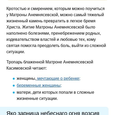
Кротостью и смирением, которым можно поучиться
у Матроны Анемнясевской, можно самый тяжелый
жизненный камень превратить в легкое бремя
Христа. Житие Матроны Анемнясевской было
наполнено болезнями, пренебрежением родных,
издевательством властей и любовью тех, кому
святая помогла преодолеть боль, выйти из сложной
ситуации.
Тропарь блаженной Матроне Анемнясевской
Касимовской читают:
женщины,
мечтающие о ребенке;
беременные женщины;
матери, дети которых попали в сложные
жизненные ситуации.
Яко зарница небеснаго огня возсия