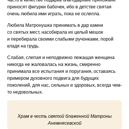
приносят фигурки бабочек, ибо в детстве святая
очень любила ими играть, пока не ослепла.
Любила Матронушка принимать в дар камни
со святых мест, насобирала их целый мешок
и перебирала своими слабыми ручонками, порой
кладя на грудь.
Слабая, слепая и неподвижно лежащая женщина
никогда не жаловалась на жизнь, смиренно
принимала все испытания и поругания, оставаясь
примером духовного подвига для будущих
поколений, для нас, сильных и здоровых, всегда чем-
то недовольных.
Храм в честь святой блаженной Матроны
Анемнясевской