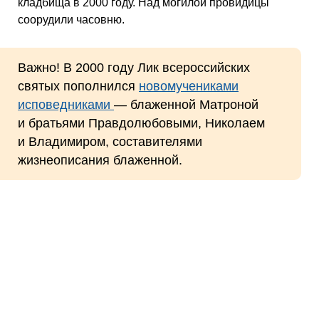
кладбища в 2000 году. Над могилой провидицы
соорудили часовню.
Важно! В 2000 году Лик всероссийских
святых пополнился
новомучениками
исповедниками
— блаженной Матроной
и братьями Правдолюбовыми, Николаем
и Владимиром, составителями
жизнеописания блаженной.