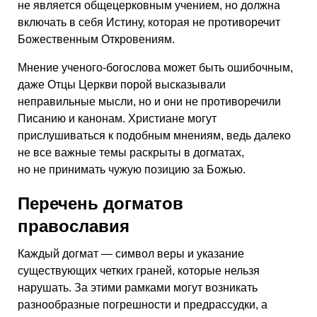
не является общецерковным учением, но должна
включать в себя Истину, которая не противоречит
Божественным Откровениям.
Мнение ученого-богослова может быть ошибочным,
даже Отцы Церкви порой высказывали
неправильные мысли, но и они не противоречили
Писанию и канонам. Христиане могут
прислушиваться к подобным мнениям, ведь далеко
не все важные темы раскрыты в догматах,
но не принимать чужую позицию за Божью.
Перечень догматов
православия
Каждый догмат — символ веры и указание
существующих четких граней, которые нельзя
нарушать. За этими рамками могут возникать
разнообразные погрешности и предрассудки, а