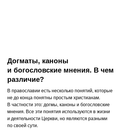
Догматы, каноны
и богословские мнения. В чем
различие?
В православии есть несколько понятий, которые
не до конца понятны простым христианам.
В частности это: догмы, каноны и богословские
мнения. Все эти понятия используются в жизни
и деятельности Церкви, но являются разными
по своей сути.