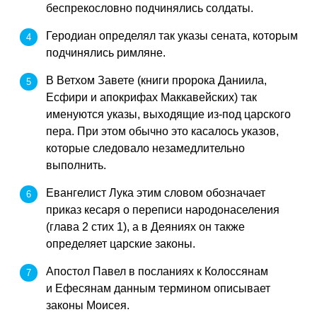
беспрекословно подчинялись солдаты.
Геродиан определял так указы сената, которым
подчинялись римляне.
В Ветхом Завете (книги пророка Даниила,
Есфири и апокрифах Маккавейских) так
именуются указы, выходящие из-под царского
пера. При этом обычно это касалось указов,
которые следовало незамедлительно
выполнить.
Евангелист Лука этим словом обозначает
приказ кесаря о переписи народонаселения
(глава 2 стих 1), а в Деяниях он также
определяет царские законы.
Апостол Павел в посланиях к Колоссянам
и Ефесянам данным термином описывает
законы Моисея.