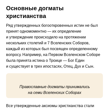
Основные догматы
христианства
Ряд утвержденных богооткровенных истин не был
принят одномоментно — их определение
и утверждение происходило на протяжении
нескольких столетий и 7 Вселенских Соборов,
каждый из которых был посвящен определенному
вопросу. Например, на Первом Вселенском Соборе
была принята истина о Троице — Бог Един
и существует в трех ипостасях, Отец, Дух и Сын.
Православные догматы принимались
на семи Вселенских Соборах
Все утвержденные аксиомы христианства стали