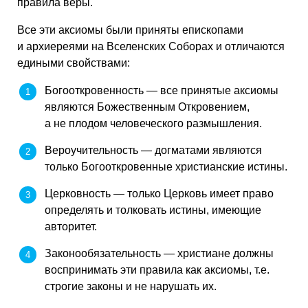
правила веры.
Все эти аксиомы были приняты епископами
и архиереями на Вселенских Соборах и отличаются
едиными свойствами:
Богооткровенность — все принятые аксиомы
являются Божественным Откровением,
а не плодом человеческого размышления.
Вероучительность — догматами являются
только Богооткровенные христианские истины.
Церковность — только Церковь имеет право
определять и толковать истины, имеющие
авторитет.
Законообязательность — христиане должны
воспринимать эти правила как аксиомы, т.е.
строгие законы и не нарушать их.