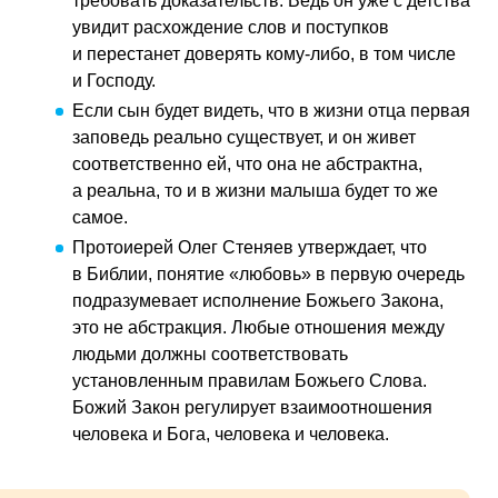
требовать доказательств. Ведь он уже с детства
увидит расхождение слов и поступков
и перестанет доверять кому-либо, в том числе
и Господу.
Если сын будет видеть, что в жизни отца первая
заповедь реально существует, и он живет
соответственно ей, что она не абстрактна,
а реальна, то и в жизни малыша будет то же
самое.
Протоиерей Олег Стеняев утверждает, что
в Библии, понятие «любовь» в первую очередь
подразумевает исполнение Божьего Закона,
это не абстракция. Любые отношения между
людьми должны соответствовать
установленным правилам Божьего Слова.
Божий Закон регулирует взаимоотношения
человека и Бога, человека и человека.