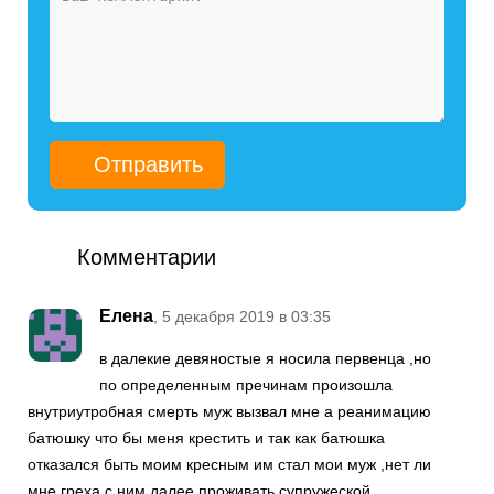
Комментарии
Елена
, 5 декабря 2019 в 03:35
в далекие девяностые я носила первенца ,но
по определенным пречинам произошла
внутриутробная смерть муж вызвал мне а реанимацию
батюшку что бы меня крестить и так как батюшка
отказался быть моим кресным им стал мои муж ,нет ли
мне греха с ним далее проживать супружеской