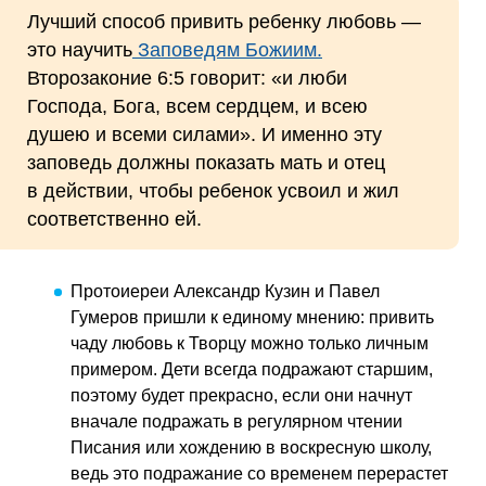
Лучший способ привить ребенку любовь —
это научить
Заповедям Божиим.
Второзаконие 6:5 говорит: «и люби
Господа, Бога, всем сердцем, и всею
душею и всеми силами». И именно эту
заповедь должны показать мать и отец
в действии, чтобы ребенок усвоил и жил
соответственно ей.
Протоиереи Александр Кузин и Павел
Гумеров пришли к единому мнению: привить
чаду любовь к Творцу можно только личным
примером. Дети всегда подражают старшим,
поэтому будет прекрасно, если они начнут
вначале подражать в регулярном чтении
Писания или хождению в воскресную школу,
ведь это подражание со временем перерастет