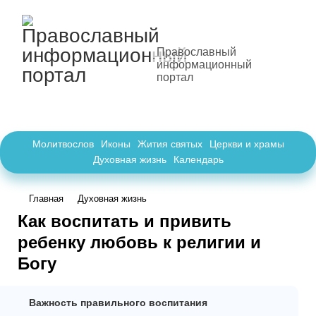
Православный
информационный
портал
Молитвослов
Иконы
Жития святых
Церкви и храмы
Духовная жизнь
Календарь
Главная
Духовная жизнь
Как воспитать и привить
ребенку любовь к религии и
Богу
Важность правильного воспитания