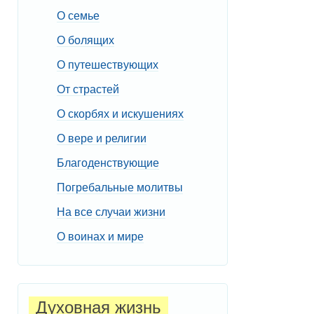
О семье
О болящих
О путешествующих
От страстей
О скорбях и искушениях
О вере и религии
Благоденствующие
Погребальные молитвы
На все случаи жизни
О воинах и мире
Духовная жизнь