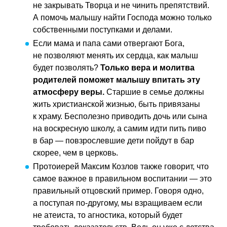
не закрывать Творца и не чинить препятствий.
А помочь малышу найти Господа можно только
собственными поступками и делами.
Если мама и папа сами отвергают Бога,
не позволяют менять их сердца, как малыш
будет позволять?
Только вера и молитва
родителей поможет малышу впитать эту
атмосферу веры.
Старшие в семье должны
жить христианской жизнью, быть привязаны
к храму. Бесполезно приводить дочь или сына
на воскресную школу, а самим идти пить пиво
в бар — повзрослевшие дети пойдут в бар
скорее, чем в церковь.
Протоиерей Максим Козлов также говорит, что
самое важное в правильном воспитании — это
правильный отцовский пример. Говоря одно,
а поступая по-другому, мы взращиваем если
не атеиста, то агностика, который будет