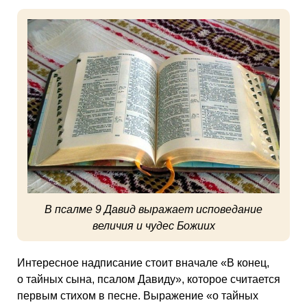
В псалме 9 Давид выражает исповедание
величия и чудес Божиих
Интересное надписание стоит вначале «В конец,
о тайных сына, псалом Давиду», которое считается
первым стихом в песне. Выражение «о тайных