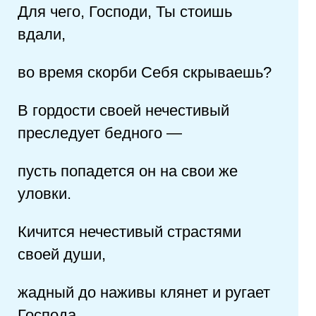
Для чего, Господи, Ты стоишь
вдали,
во время скорби Себя скрываешь?
В гордости своей нечестивый
преследует бедного —
пусть попадется он на свои же
уловки.
Кичится нечестивый страстями
своей души,
жадный до наживы клянет и ругает
Господа.