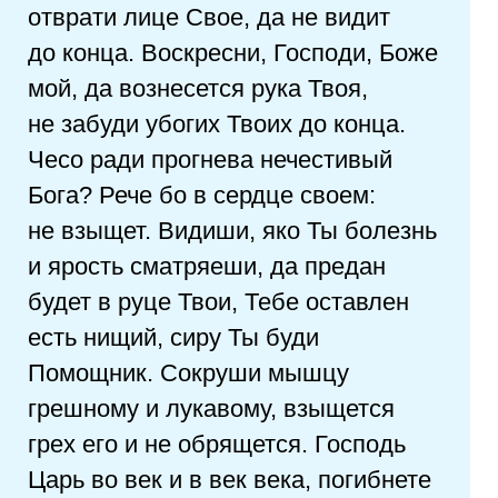
отврати лице Свое, да не видит
до конца. Воскресни, Господи, Боже
мой, да вознесется рука Твоя,
не забуди убогих Твоих до конца.
Чесо ради прогнева нечестивый
Бога? Рече бо в сердце своем:
не взыщет. Видиши, яко Ты болезнь
и ярость сматряеши, да предан
будет в руце Твои, Тебе оставлен
есть нищий, сиру Ты буди
Помощник. Сокруши мышцу
грешному и лукавому, взыщется
грех его и не обрящется. Господь
Царь во век и в век века, погибнете