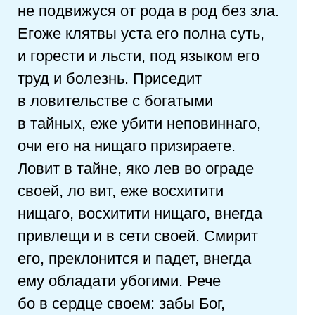
не подвижуся от рода в род без зла.
Егоже клятвы уста его полна суть,
и горести и льсти, под языком его
труд и болезнь. Приседит
в ловительстве с богатыми
в тайных, еже убити неповиннаго,
очи его на нищаго призираете.
Ловит в тайне, яко лев во ограде
своей, ло вит, еже восхитити
нищаго, восхитити нищаго, внегда
привлещи и в сети своей. Смирит
его, преклонится и падет, внегда
ему обладати убогими. Рече
бо в сердце своем: забы Бог,