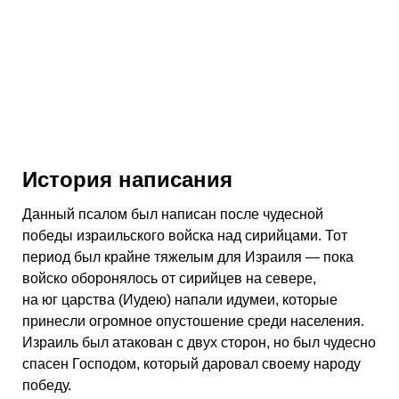
История написания
Данный псалом был написан после чудесной
победы израильского войска над сирийцами. Тот
период был крайне тяжелым для Израиля — пока
войско оборонялось от сирийцев на севере,
на юг царства (Иудею) напали идумеи, которые
принесли огромное опустошение среди населения.
Израиль был атакован с двух сторон, но был чудесно
спасен Господом, который даровал своему народу
победу.