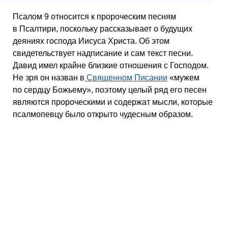
Псалом 9 относится к пророческим песням
в Псалтири, поскольку рассказывает о будущих
деяниях господа Иисуса Христа. Об этом
свидетельствует надписание и сам текст песни.
Давид имел крайне близкие отношения с Господом.
Не зря он назван в
Священном Писании
«мужем
по сердцу Божьему», поэтому целый ряд его песен
являются пророческими и содержат мысли, которые
псалмопевцу было открыто чудесным образом.