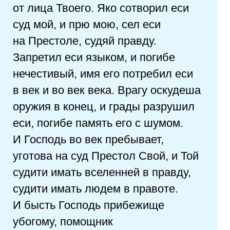
от лица Твоего. Яко сотворил еси
суд мой, и прю мою, сел еси
на Престоле, судяй правду.
Запретил еси языком, и погибе
нечестивый, имя его потребил еси
в век и во век века. Врагу оскудеша
оружия в конец, и грады разрушил
еси, погибе память его с шумом.
И Господь во век пребывает,
уготова на суд Престол Свой, и Той
судити имать вселенней в правду,
судити имать людем в правоте.
И бысть Господь прибежище
убогому, помощник