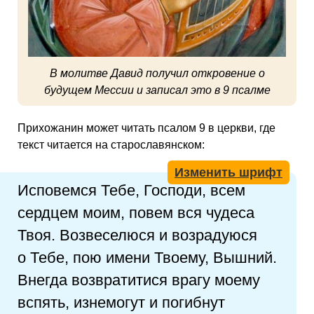
В молитве Давид получил откровение о
будущем Мессии и записал это в 9 псалме
Прихожанин может читать псалом 9 в церкви, где
текст читается на старославянском:
Изменить шрифт
Исповемся Тебе, Господи, всем
сердцем моим, повем вся чудеса
Твоя. Возвеселюся и возрадуюся
о Тебе, пою имени Твоему, Вышний.
Внегда возвратитися врагу моему
вспять, изнемогут и погибнут