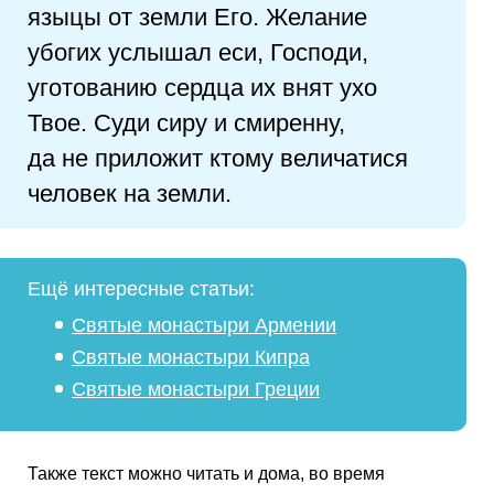
языцы от земли Его. Желание
убогих услышал еси, Господи,
уготованию сердца их внят ухо
Твое. Суди сиру и смиренну,
да не приложит ктому величатися
человек на земли.
Ещё интересные статьи:
Святые монастыри Армении
Святые монастыри Кипра
Святые монастыри Греции
Также текст можно читать и дома, во время