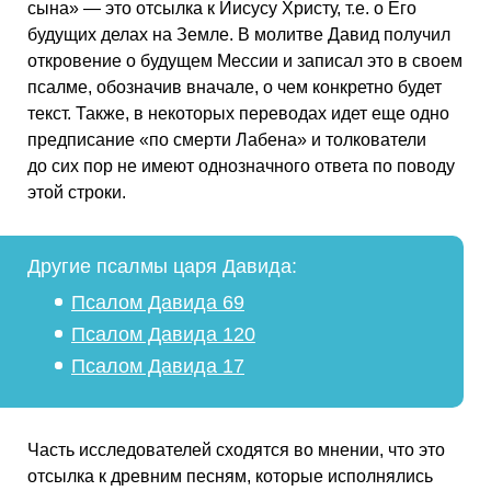
сына» — это отсылка к Иисусу Христу, т.е. о Его
будущих делах на Земле. В молитве Давид получил
откровение о будущем Мессии и записал это в своем
псалме, обозначив вначале, о чем конкретно будет
текст. Также, в некоторых переводах идет еще одно
предписание «по смерти Лабена» и толкователи
до сих пор не имеют однозначного ответа по поводу
этой строки.
Другие псалмы царя Давида:
Псалом Давида 69
Псалом Давида 120
Псалом Давида 17
Часть исследователей сходятся во мнении, что это
отсылка к древним песням, которые исполнялись