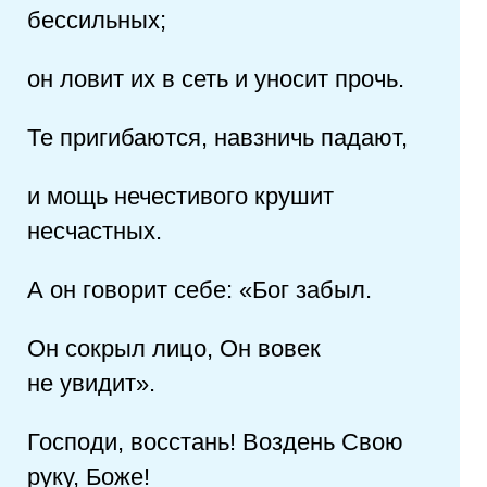
бессильных;
он ловит их в сеть и уносит прочь.
Те пригибаются, навзничь падают,
и мощь нечестивого крушит
несчастных.
А он говорит себе: «Бог забыл.
Он сокрыл лицо, Он вовек
не увидит».
Господи, восстань! Воздень Свою
руку, Боже!