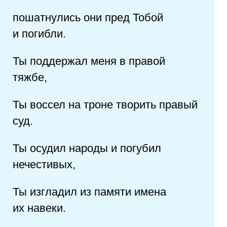
пошатнулись они пред Тобой
и погибли.
Ты поддержал меня в правой
тяжбе,
Ты воссел на троне творить правый
суд.
Ты осудил народы и погубил
нечестивых,
Ты изгладил из памяти имена
их навеки.