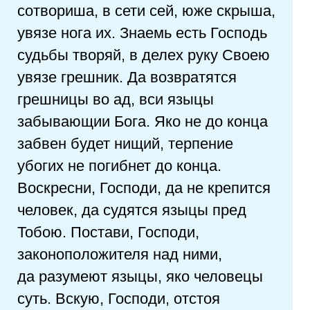
сотвориша, в сети сей, юже скрыша,
увязе нога их. Знаемь есть Господь
судьбы творяй, в делех руку Своею
увязе грешник. Да возвратятся
грешницы во ад, вси языцы
забывающии Бога. Яко не до конца
забвен будет нищий, терпение
убогих не погибнет до конца.
Воскресни, Господи, да не крепится
человек, да судятся языцы пред
Тобою. Постави, Господи,
законоположителя над ними,
да разумеют языцы, яко человецы
суть. Вскую, Господи, отстоя