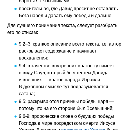
бороться с язычниками;
просительная, где Давид просит не оставлять
Бога народ и давать ему победы и дальше.
Для лучшего понимания текста, следует разобрать
его по стихам:
9:2–3: краткое описание всего текста, т.е. автор
раскрывает содержание и начинает
восхваления;
9:4: в качестве внутренних врагов тут имеет
в виду Саул, который был тестем Давида
и внешних — врагов народа Израиля.
В духовном смысле тут подразумевается
сатана;
9:5: раскрываются причины победы царя —
потому что на его стороне был Всевышний;
9:6-9: пророческие слова о будущих победы
Господа в мире посредством смерти Иисуса