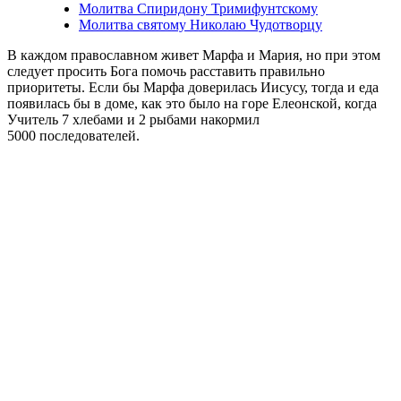
Молитва Спиридону Тримифунтскому
Молитва святому Николаю Чудотворцу
В каждом православном живет Марфа и Мария, но при этом
следует просить Бога помочь расставить правильно
приоритеты. Если бы Марфа доверилась Иисусу, тогда и еда
появилась бы в доме, как это было на горе Елеонской, когда
Учитель 7 хлебами и 2 рыбами накормил
5000 последователей.