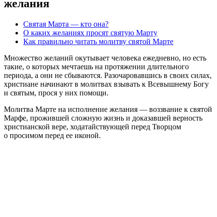
желания
Святая Марта — кто она?
О каких желаниях просят святую Марту
Как правильно читать молитву святой Марте
Множество желаний окутывает человека ежедневно, но есть
такие, о которых мечтаешь на протяжении длительного
периода, а они не сбываются. Разочаровавшись в своих силах,
христиане начинают в молитвах взывать к Всевышнему Богу
и святым, прося у них помощи.
Молитва Марте на исполнение желания — воззвание к святой
Марфе, прожившей сложную жизнь и доказавшей верность
христианской вере, ходатайствующей перед Творцом
о просимом перед ее иконой.