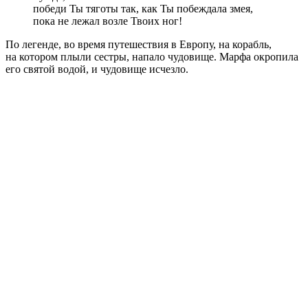
победи Ты тяготы так, как Ты побеждала змея,
пока не лежал возле Твоих ног!
По легенде, во время путешествия в Европу, на корабль,
на котором плыли сестры, напало чудовище. Марфа окропила
его святой водой, и чудовище исчезло.