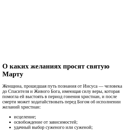
О каких желаниях просят святую
Марту
Женщина, прошедшая путь познания от Иисуса — человека
до Спасителя и Живого Бога, имеющая силу веры, которая
помогла ей выстоять в период гонения христиан, и после
смерти может ходатайствовать перед Богом об исполнении
желаний христиан:
исцеление;
освобождение от зависимостей;
удачный выбор суженого или суженой;