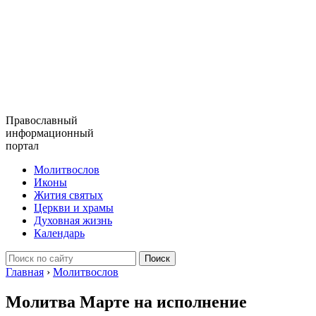
Православный
информационный
портал
Молитвослов
Иконы
Жития святых
Церкви и храмы
Духовная жизнь
Календарь
Главная
›
Молитвослов
Молитва Марте на исполнение