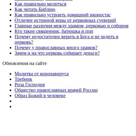
Как правильно молиться
Как читать Библию
Как правильно устроить домашний иконостас
Отличие истинной веры от церковных суеверий
Главные различия между храмом, церковью и собором
Кто такие священник, батюшка и поп
Почему недостаточно верить в Бога и не ходить в
церковь?
Почему у православных много храмов?
Зачем и на что церковь собирает деньги?
Обновления на сайте
Молитва от коронавируса
Требник
Риза Господня
Общество православных врачей России
Образ Божий в человеке