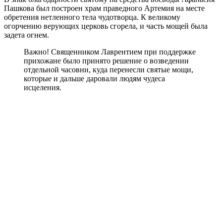
Пашкова был построен храм праведного Артемия на месте
обретения нетленного тела чудотворца. К великому
огорчению верующих церковь сгорела, и часть мощей была
задета огнем.
Важно! Священником Лаврентием при поддержке
прихожане было принято решение о возведении
отдельной часовни, куда перенесли святые мощи,
которые и дальше даровали людям чудеса
исцеления.