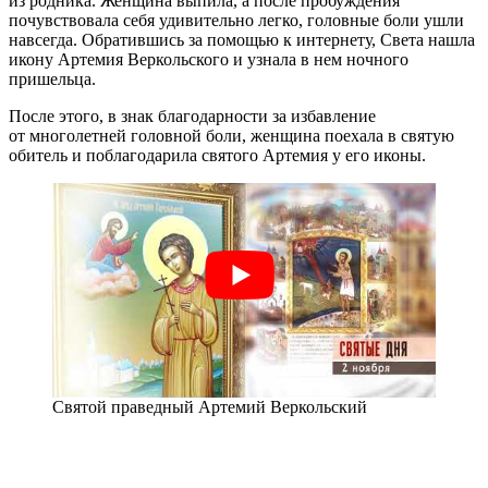
из родника. Женщина выпила, а после пробуждения
почувствовала себя удивительно легко, головные боли ушли
навсегда. Обратившись за помощью к интернету, Света нашла
икону Артемия Веркольского и узнала в нем ночного
пришельца.
После этого, в знак благодарности за избавление
от многолетней головной боли, женщина поехала в святую
обитель и поблагодарила святого Артемия у его иконы.
Святой праведный Артемий Веркольский