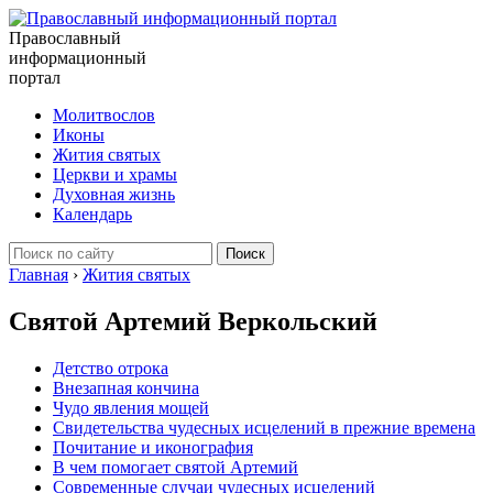
Православный
информационный
портал
Молитвослов
Иконы
Жития святых
Церкви и храмы
Духовная жизнь
Календарь
Главная
›
Жития святых
Святой Артемий Веркольский
Детство отрока
Внезапная кончина
Чудо явления мощей
Свидетельства чудесных исцелений в прежние времена
Почитание и иконография
В чем помогает святой Артемий
Современные случаи чудесных исцелений