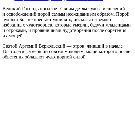
Великий Господь посылает Своим детям чудеса исцелений
и освобождений порой самым неожиданным образом. Порой
чудный Бог не престает удивлять, посылая на землю
избранных чудотворцев, которые умерли, будучи младенцами
и отроками, и проявившими чудотворения после обретения
их мощей.
Святой Артемий Веркольский — отрок, живший в начале
16 столетия, умерший совсем молодым, мощи которого после
обретения обладают чудотворной силой.