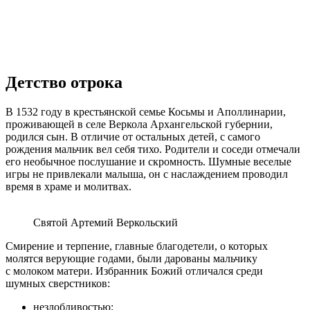
Детство отрока
В 1532 году в крестьянской семье Косьмы и Аполлинарии,
проживающей в селе Веркола Архангельской губернии,
родился сын. В отличие от остальных детей, с самого
рождения мальчик вел себя тихо. Родители и соседи отмечали
его необычное послушание и скромность. Шумные веселые
игры не привлекали малыша, он с наслаждением проводил
время в храме и молитвах.
Святой Артемий Веркольский
Смирение и терпение, главные благодетели, о которых
молятся верующие годами, были дарованы мальчику
с молоком матери. Избранник Божий отличался среди
шумных сверстников:
незлобливостью;