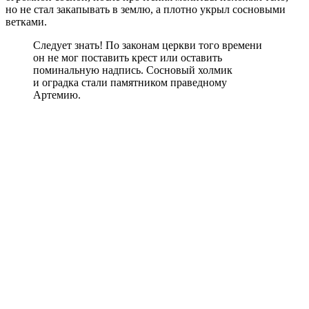
но не стал закапывать в землю, а плотно укрыл сосновыми
ветками.
Следует знать! По законам церкви того времени
он не мог поставить крест или оставить
поминальную надпись. Сосновый холмик
и оградка стали памятником праведному
Артемию.