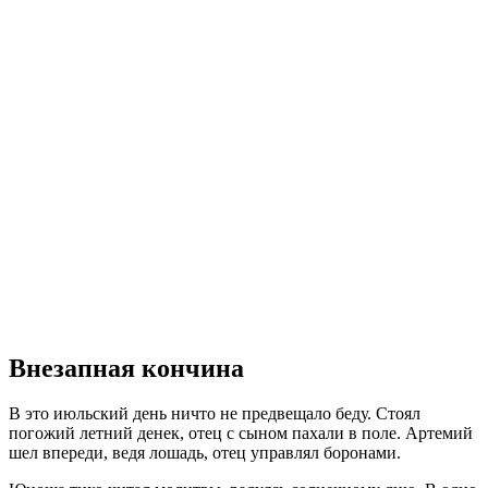
Внезапная кончина
В это июльский день ничто не предвещало беду. Стоял
погожий летний денек, отец с сыном пахали в поле. Артемий
шел впереди, ведя лошадь, отец управлял боронами.