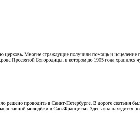
кую церковь. Многие страждущие получили помощь и исцеление по
рова Пресвятой Богородицы, в котором до 1905 года хранился ч
ло решено проводить в Санкт-Петербурге. В дороге святыня был
равославной молодёжи в Сан-Франциско. Здесь она находится п