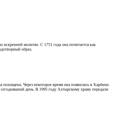
 искренней молитве. С 1751 года она почитается как
удотворный образ.
а похищена. Через некоторое время она появилась в Харбине.
о сегодняшний день. В 1995 году Ахтырскому храму передали