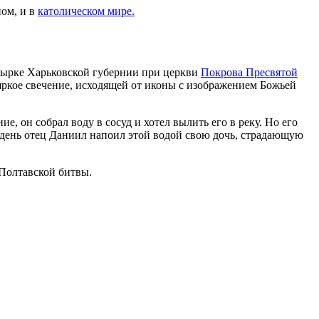
ном, и в
католическом мире.
хтырке Харьковской губернии при церкви
Покрова Пресвятой
яркое свечение, исходящей от иконы с изображением Божьей
, он собрал воду в сосуд и хотел вылить его в реку. Но его
 день отец Даниил напоил этой водой свою дочь, страдающую
 Полтавской битвы.