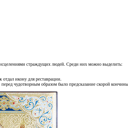
и исцелениями страждущих людей. Среди них можно выделить:
 отдал икону для реставрации.
ы перед чудотворным образом было предсказание скорой кончины 