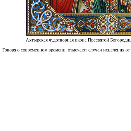
Ахтырская чудотворная икона Пресвятой Богороди
Говоря о современном времени, отмечают случаи исцеления о