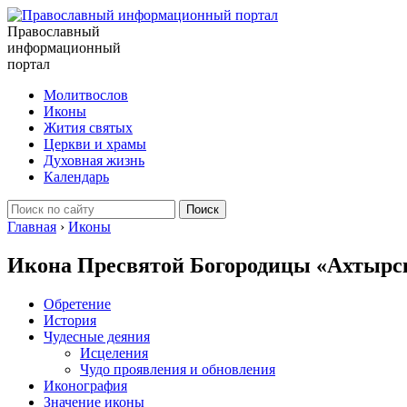
Православный
информационный
портал
Молитвослов
Иконы
Жития святых
Церкви и храмы
Духовная жизнь
Календарь
Главная
›
Иконы
Икона Пресвятой Богородицы «Ахтырс
Обретение
История
Чудесные деяния
Исцеления
Чудо проявления и обновления
Иконография
Значение иконы