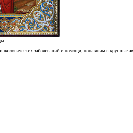
цы
т онкологических заболеваний и помощи, попавшим в крупные а