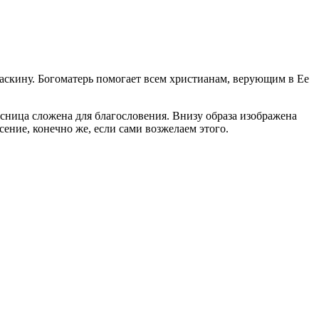
аскину. Богоматерь помогает всем христианам, верующим в Ее
есница сложена для благословения. Внизу образа изображена
ение, конечно же, если сами возжелаем этого.