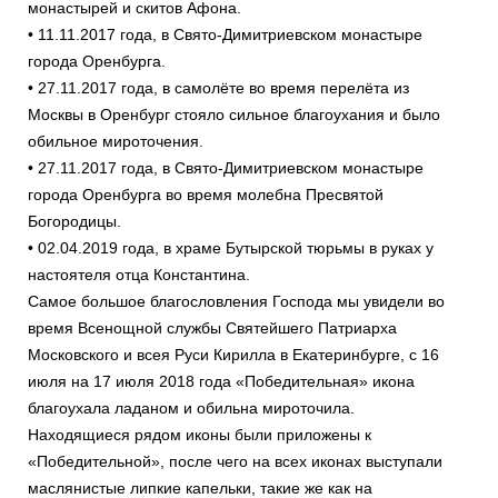
монастырей и скитов Афона.
• 11.11.2017 года, в Свято-Димитриевском монастыре
города Оренбурга.
• 27.11.2017 года, в самолёте во время перелёта из
Москвы в Оренбург стояло сильное благоухания и было
обильное мироточения.
• 27.11.2017 года, в Свято-Димитриевском монастыре
города Оренбурга во время молебна Пресвятой
Богородицы.
• 02.04.2019 года, в храме Бутырской тюрьмы в руках у
настоятеля отца Константина.
Самое большое благословления Господа мы увидели во
время Всенощной службы Святейшего Патриарха
Московского и всея Руси Кирилла в Екатеринбурге, с 16
июля на 17 июля 2018 года «Победительная» икона
благоухала ладаном и обильна мироточила.
Находящиеся рядом иконы были приложены к
«Победительной», после чего на всех иконах выступали
маслянистые липкие капельки, такие же как на