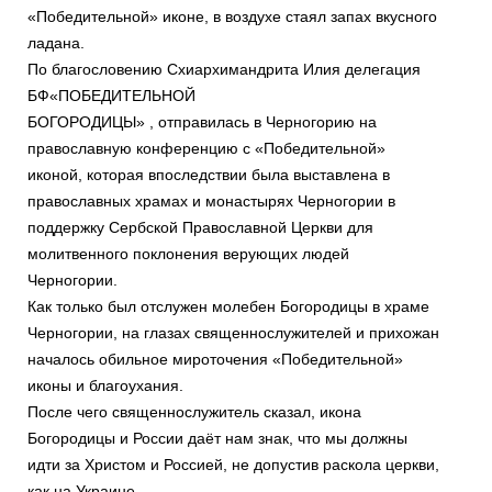
«Победительной» иконе, в воздухе стаял запах вкусного
ладана.
По благословению Схиархимандрита Илия делегация
БФ«ПОБЕДИТЕЛЬНОЙ
БОГОРОДИЦЫ» , отправилась в Черногорию на
православную конференцию с «Победительной»
иконой, которая впоследствии была выставлена в
православных храмах и монастырях Черногории в
поддержку Сербской Православной Церкви для
молитвенного поклонения верующих людей
Черногории.
Как только был отслужен молебен Богородицы в храме
Черногории, на глазах священнослужителей и прихожан
началось обильное мироточения «Победительной»
иконы и благоухания.
После чего священнослужитель сказал, икона
Богородицы и России даёт нам знак, что мы должны
идти за Христом и Россией, не допустив раскола церкви,
как на Украине.