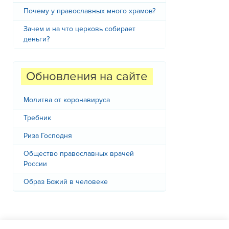
Почему у православных много храмов?
Зачем и на что церковь собирает
деньги?
Обновления на сайте
Молитва от коронавируса
Требник
Риза Господня
Общество православных врачей
России
Образ Божий в человеке