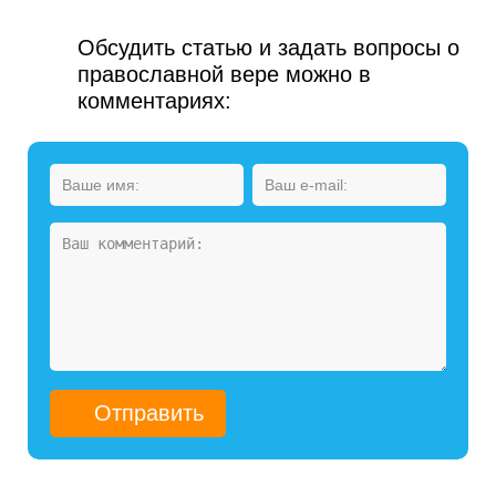
Обсудить статью и задать вопросы о
православной вере можно в
комментариях: