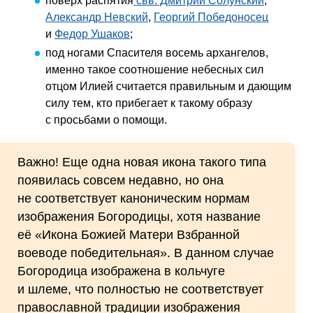
поверх распятия
свв. Дмитрий Солунский
,
Александр Невский
,
Георгий Победоносец
и
Федор Ушаков
;
под ногами Спасителя восемь архангелов,
именно такое соотношение небесных сил
отцом Илией считается правильным и дающим
силу тем, кто прибегает к такому образу
с просьбами о помощи.
Важно! Еще одна новая икона такого типа
появилась совсем недавно, но она
не соответствует каноническим нормам
изображения Богородицы, хотя название
её «Икона Божией Матери Взбранной
воеводе победительная». В данном случае
Богородица изображена в кольчуге
и шлеме, что полностью не соответствует
православной традиции изображения