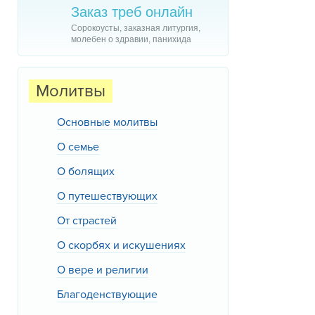
Заказ треб онлайн
Сорокоусты, заказная литургия,
молебен о здравии, панихида
Молитвы
Основные молитвы
О семье
О болящих
О путешествующих
От страстей
О скорбях и искушениях
О вере и религии
Благоденствующие