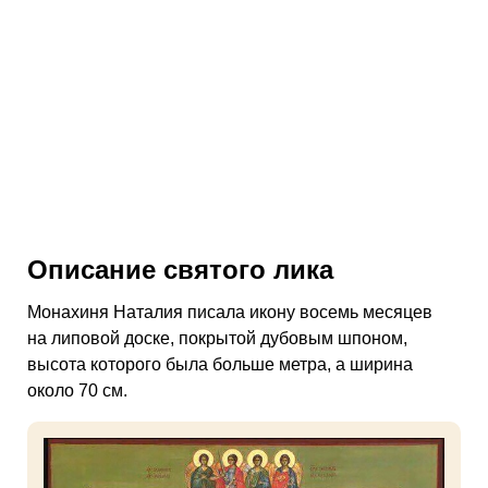
Описание святого лика
Монахиня Наталия писала икону восемь месяцев
на липовой доске, покрытой дубовым шпоном,
высота которого была больше метра, а ширина
около 70 см.