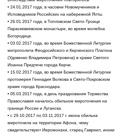
• 24.01.2017 года, в часовни Новомучеников и
Исповедников Российских на набережной Ялты.
• 26.01.2017 года, в Топловском Свято-Троице
Параскевиевском монастыре, во время молебна
Богородице.
• 03.02.2017 года, во время Божественной Литургии
митрополита Феодосийского и Керченского Платона
(Удовенко Владимира Петровича) в храме Святого
Иоанна Предтечи города Керчи.
• 15.02.2017 года, во время Божественной Литургии
протоиерея Геннадия Волкова в Свято-Покровском
храме города Краснодара.
• 05.03.2017 года, в день празднования Торжества
Православия началось обильное мироточения на
границе России и Луганска.
• с 29.10.2017 по 03.11.2017 г. икона обильна
мироточила на территории Афона, чему
свидетельствуют Иеромонахи, старец Гавриил, иноки