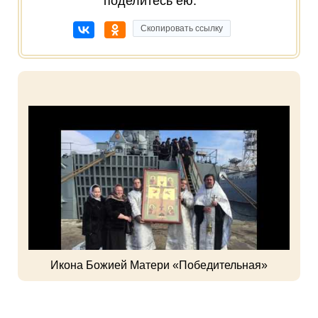
поделитесь ею:
Скопировать ссылку
Икона Божией Матери «Победительная»