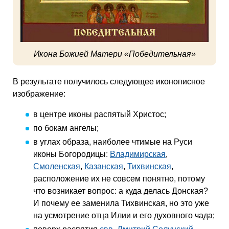
Икона Божией Матери «Победительная»
В результате получилось следующее иконописное
изображение:
в центре иконы распятый Христос;
по бокам ангелы;
в углах образа, наиболее чтимые на Руси
иконы Богородицы:
Владимирская
,
Смоленская
,
Казанская
,
Тихвинская
,
расположение их не совсем понятно, потому
что возникает вопрос: а куда делась Донская?
И почему ее заменила Тихвинская, но это уже
на усмотрение отца Илии и его духовного чада;