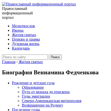
Православный
информационный
портал
Молитвослов
Иконы
Жития святых
Церкви и храмы
Духовная жизнь
Календарь
Главная
›
Жития святых
Биография Вениамина Федченкова
Рождение и детские года
Образование
Путь от монаха до епископа
Годы эмиграции
Северо-Американская митрополия
Возвращение на Родину
Последние годы