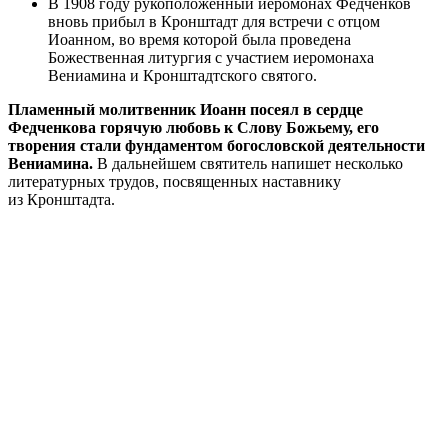
В 1908 году рукоположенный иеромонах Федченков
вновь прибыл в Кронштадт для встречи с отцом
Иоанном, во время которой была проведена
Божественная литургия с участием иеромонаха
Вениамина и Кронштадтского святого.
Пламенный молитвенник Иоанн посеял в сердце
Федченкова горячую любовь к Слову Божьему, его
творения стали фундаментом богословской деятельности
Вениамина.
В дальнейшем святитель напишет несколько
литературных трудов, посвященных наставнику
из Кронштадта.