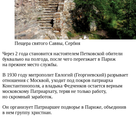
Пещера святого Саввы, Сербия
Через 2 года становится настоятелем Петковской обители
буквально на полгода, после чего переезжает в Париж
на прежнее место службы.
В 1930 году митрополит Евлогий (Георгиевский) разрывает
отношения с Москвой, уходит под покров патриарха
Константинополя, а владыка Федченков остается верным
московскому Патриархату, теряя не только работу,
но скромный заработок.
Он организует Патриаршее подворье в Париже, объединив
в нем группу христиан.