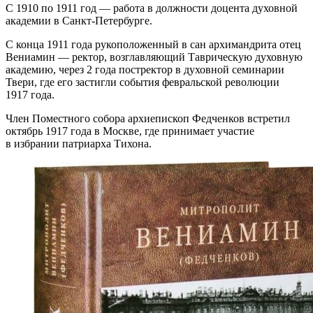
С 1910 по 1911 год — работа в должности доцента духовной
академии в Санкт-Петербурге.
С конца 1911 года рукоположенный в сан архимандрита отец
Вениамин — ректор, возглавляющий Таврическую духовную
академию, через 2 года постректор в духовной семинарии
Твери, где его застигли события февральской революции
1917 года.
Член Поместного собора архиепископ Федченков встретил
октябрь 1917 года в Москве, где принимает участие
в избрании патриарха Тихона.