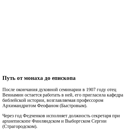
Путь от монаха до епископа
После окончания духовной семинарии в 1907 году отец
Вениамин остается работать в ней, его пригласила кафедра
библейской истории, возглавляемая профессором
Архимандритом Феофаном (Быстровым).
Через год Федченков исполняет должность секретаря при
архиепископе Финляндском и Выборгском Сергии
(Страгородском).