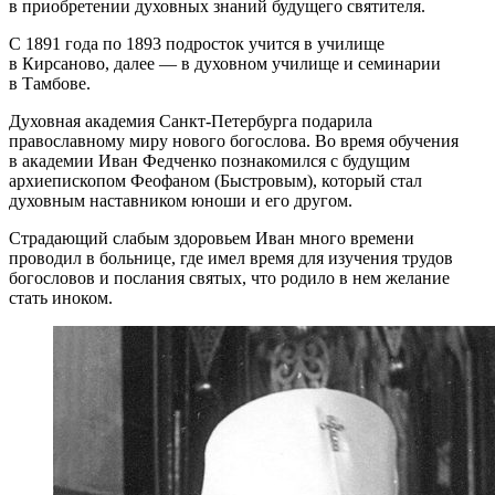
в приобретении духовных знаний будущего святителя.
С 1891 года по 1893 подросток учится в училище
в Кирсаново, далее — в духовном училище и семинарии
в Тамбове.
Духовная академия Санкт-Петербурга подарила
православному миру нового богослова. Во время обучения
в академии Иван Федченко познакомился с будущим
архиепископом Феофаном (Быстровым), который стал
духовным наставником юноши и его другом.
Страдающий слабым здоровьем Иван много времени
проводил в больнице, где имел время для изучения трудов
богословов и послания святых, что родило в нем желание
стать иноком.