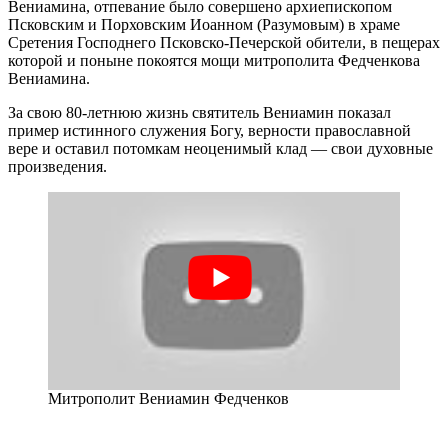
Вениамина, отпевание было совершено архиепископом
Псковским и Порховским Иоанном (Разумовым) в храме
Сретения Господнего Псковско-Печерской обители, в пещерах
которой и поныне покоятся мощи митрополита Федченкова
Вениамина.
За свою 80-летнюю жизнь святитель Вениамин показал
пример истинного служения Богу, верности православной
вере и оставил потомкам неоценимый клад — свои духовные
произведения.
Митрополит Вениамин Федченков