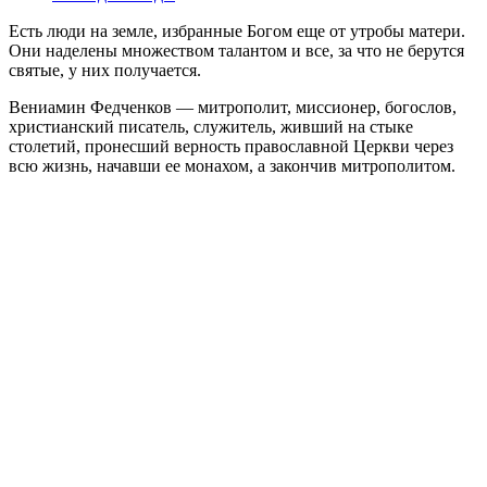
Есть люди на земле, избранные Богом еще от утробы матери.
Они наделены множеством талантом и все, за что не берутся
святые, у них получается.
Вениамин Федченков — митрополит, миссионер, богослов,
христианский писатель, служитель, живший на стыке
столетий, пронесший верность православной Церкви через
всю жизнь, начавши ее монахом, а закончив митрополитом.