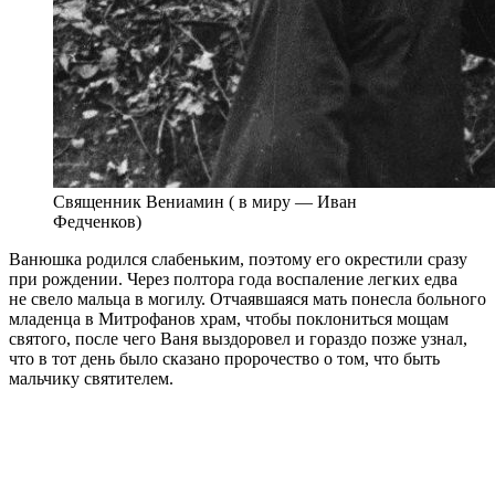
Священник Вениамин ( в миру — Иван
Федченков)
Ванюшка родился слабеньким, поэтому его окрестили сразу
при рождении. Через полтора года воспаление легких едва
не свело мальца в могилу. Отчаявшаяся мать понесла больного
младенца в Митрофанов храм, чтобы поклониться мощам
святого, после чего Ваня выздоровел и гораздо позже узнал,
что в тот день было сказано пророчество о том, что быть
мальчику святителем.