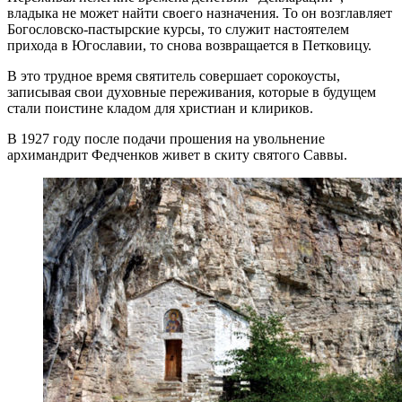
владыка не может найти своего назначения. То он возглавляет
Богословско-пастырские курсы, то служит настоятелем
прихода в Югославии, то снова возвращается в Петковицу.
В это трудное время святитель совершает сорокоусты,
записывая свои духовные переживания, которые в будущем
стали поистине кладом для христиан и клириков.
В 1927 году после подачи прошения на увольнение
архимандрит Федченков живет в скиту святого Саввы.