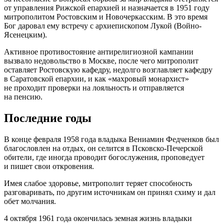
от управления Рижской епархией и назначается в 1951 году
митрополитом Ростовским и Новочеркасским. В это время
Бог даровал ему встречу с архиепископом Лукой (Войно-
Ясенецким).
Активное противостояние антирелигиозной кампании
вызвало недовольство в Москве, после чего митрополит
оставляет Ростовскую кафедру, недолго возглавляет кафедру
в Саратовской епархии, и как «махровый монархист»
не проходит проверки на лояльность и отправляется
на пенсию.
Последние годы
В конце февраля 1958 года владыка Вениамин Федченков был
благословлен на отдых, он селится в Псковско-Печерской
обители, где иногда проводит богослужения, проповедует
и пишет свои откровения.
Имея слабое здоровье, митрополит теряет способность
разговаривать, по другим источникам он принял схиму и дал
обет молчания.
4 октября 1961 года окончилась земная жизнь владыки