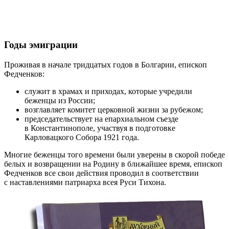
Годы эмиграции
Проживая в начале тридцатых годов в Болгарии, епископ
Федченков:
служит в храмах и приходах, которые учредили
беженцы из России;
возглавляет комитет церковной жизни за рубежом;
председательствует на епархиальном съезде
в Константинополе, участвуя в подготовке
Карловацкого Собора 1921 года.
Многие беженцы того времени были уверены в скорой победе
белых и возвращении на Родину в ближайшее время, епископ
Федченков все свои действия проводил в соответствии
с наставлениями патриарха всея Руси Тихона.