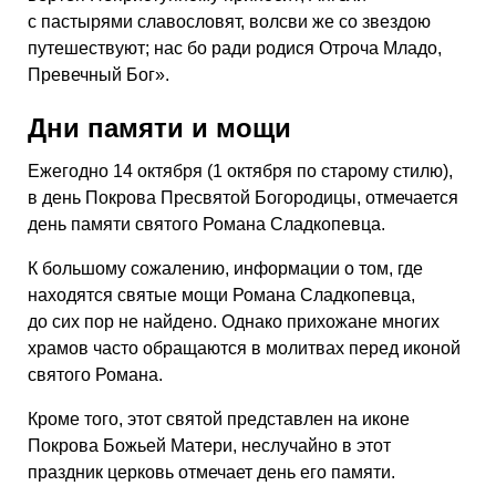
с пастырями славословят, волсви же со звездою
путешествуют; нас бо ради родися Отроча Младо,
Превечный Бог».
Дни памяти и мощи
Ежегодно 14 октября (1 октября по старому стилю),
в день Покрова Пресвятой Богородицы, отмечается
день памяти святого Романа Сладкопевца.
К большому сожалению, информации о том, где
находятся святые мощи Романа Сладкопевца,
до сих пор не найдено. Однако прихожане многих
храмов часто обращаются в молитвах перед иконой
святого Романа.
Кроме того, этот святой представлен на иконе
Покрова Божьей Матери, неслучайно в этот
праздник церковь отмечает день его памяти.