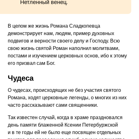
Нетленный венец
.
В целом же жизнь Романа Сладкопевца
демонстрирует нам, людям, пример духовных
подвигов и верности своего делу и Господу. Всю
свою жизнь святой Роман наполнил молитвами,
постами и изучением церковных основ, ибо к этому
его призвал сам Бог.
Чудеса
О чудесах, происходящих не без участия святого
Романа, ходят церковные легенды, о многих из них
часто рассказывают сами священники.
Так известен случай, когда в храме праздновался
день памяти блаженной Ксении Петербуржской
и в те годы ей не было еще посвящен отдельных