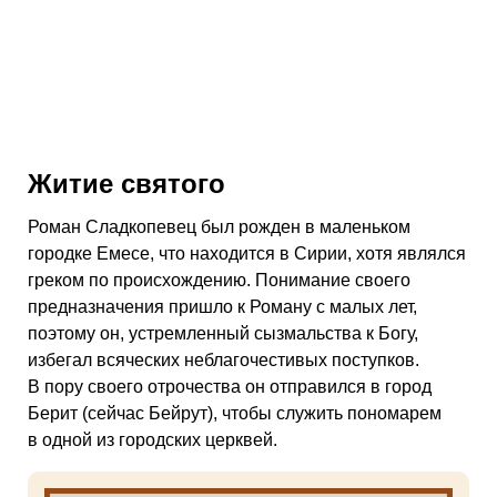
Житие святого
Роман Сладкопевец был рожден в маленьком
городке Емесе, что находится в Сирии, хотя являлся
греком по происхождению. Понимание своего
предназначения пришло к Роману с малых лет,
поэтому он, устремленный сызмальства к Богу,
избегал всяческих неблагочестивых поступков.
В пору своего отрочества он отправился в город
Берит (сейчас Бейрут), чтобы служить пономарем
в одной из городских церквей.