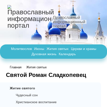
Православный
информационный
портал
Молитвослов
Иконы
Жития святых
Церкви и храмы
Духовная жизнь
Календарь
Главная
Жития святых
Святой Роман Сладкопевец
Житие святого
Чудесный сон
Христианское воспитание