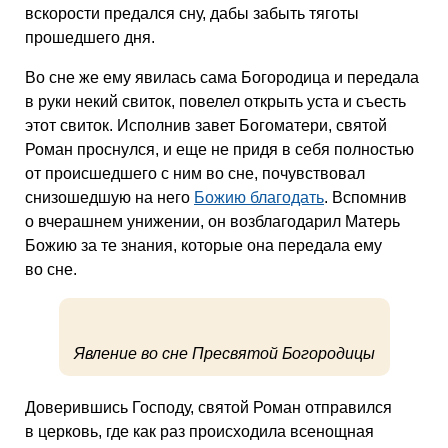
вскорости предался сну, дабы забыть тяготы
прошедшего дня.
Во сне же ему явилась сама Богородица и передала
в руки некий свиток, повелел открыть уста и съесть
этот свиток. Исполнив завет Богоматери, святой
Роман проснулся, и еще не придя в себя полностью
от происшедшего с ним во сне, почувствовал
снизошедшую на него
Божию благодать
. Вспомнив
о вчерашнем унижении, он возблагодарил Матерь
Божию за те знания, которые она передала ему
во сне.
Явление во сне Пресвятой Богородицы
Доверившись Господу, святой Роман отправился
в церковь, где как раз происходила всенощная