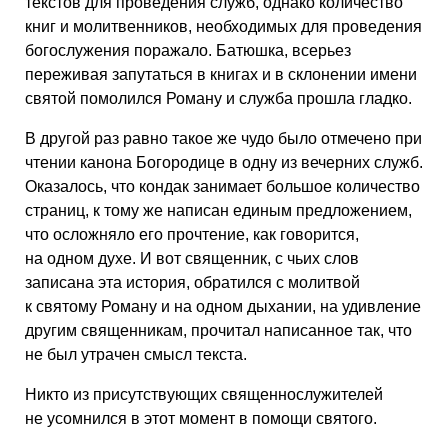
текстов для проведения служб, однако количество
книг и молитвенников, необходимых для проведения
богослужения поражало. Батюшка, всерьез
переживая запутаться в книгах и в склонении имени
святой помолился Роману и служба прошла гладко.
В другой раз равно такое же чудо было отмечено при
чтении канона Богородице в одну из вечерних служб.
Оказалось, что кондак занимает большое количество
страниц, к тому же написан единым предложением,
что осложняло его прочтение, как говорится,
на одном духе. И вот священник, с чьих слов
записана эта история, обратился с молитвой
к святому Роману и на одном дыхании, на удивление
другим священникам, прочитал написанное так, что
не был утрачен смысл текста.
Никто из присутствующих священнослужителей
не усомнился в этот момент в помощи святого.