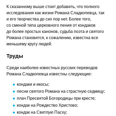
К сказанному выше стоит добавить, что полного
исследования как жизни Романа Сладкопевца, так
и его творчества до сих пор нет. Более того,
со сменой типа церковного пения от кондаков
до более простых канонов, судьба поэта и святого
Романа становится, к сожалению, известна все
меньшему кругу людей.
Труды
Среди наиболее известных русских переводов
Романа Сладкопевца известны следующие:
кондаки и икосы;
песни святого Романа на страстную седмицу;
плач Пресвятой Богородицы при кресте;
кондак на Рождество Христово;
кондак на Светлую Пасху;