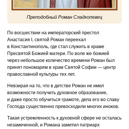
Преподобный Роман Сладкопевец
По восшествии на императорский престол
Анастасия I, святой Роман переехал
в Константинополь, где стал служить в храме
Пресвятой Божией матери. По воле же божией
через небольшое количество времени Роман был
принят пономарем в храм Святой Софии — центр
православной культуры тех лет.
Невзирая на то, что в детстве Роман не имел
возможности получить духовное образование,
и даже просто обучиться грамоте, дела его во славу
Господа существенно превосходили многих иноков.
Такая устремленность к духовной сфере не осталась
незамеченной, и Романа заметил патриарх