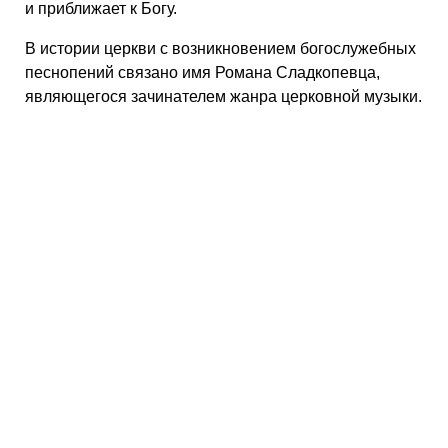
и приближает к Богу.
В истории церкви с возникновением богослужебных
песнопений связано имя Романа Сладкопевца,
являющегося зачинателем жанра церковной музыки.