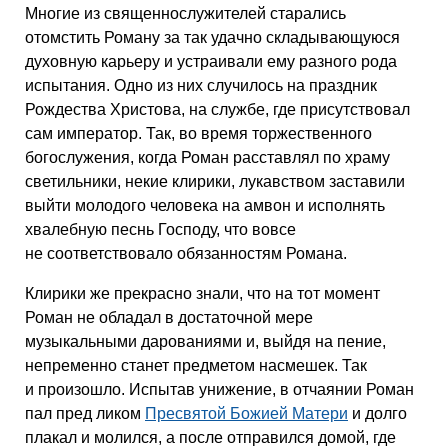
Многие из священнослужителей старались
отомстить Роману за так удачно складывающуюся
духовную карьеру и устраивали ему разного рода
испытания. Одно из них случилось на праздник
Рождества Христова, на службе, где присутствовал
сам император. Так, во время торжественного
богослужения, когда Роман расставлял по храму
светильники, некие клирики, лукавством заставили
выйти молодого человека на амвон и исполнять
хвалебную песнь Господу, что вовсе
не соответствовало обязанностям Романа.
Клирики же прекрасно знали, что на тот момент
Роман не обладал в достаточной мере
музыкальными дарованиями и, выйдя на пение,
непременно станет предметом насмешек. Так
и произошло. Испытав унижение, в отчаянии Роман
пал пред ликом
Пресвятой Божией Матери
и долго
плакал и молился, а после отправился домой, где