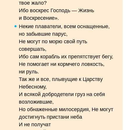
твое жало?
Ибо воскрес Господь — Жизнь
и Воскресение».
Некие плаватели, всем оснащенные,
но забывшие парус,
Не могут по морю свой путь
совершать,
Ибо сам корабль их препятствует бегу,
Не помогает ни кормчего ловкость,
ни руль.
Так же и все, плывущие к Царству
Небесному,
И всякой добродетели груз на себя
возложившие,
Но обнаженные милосердия, Не могут
достигнуть пристани неба
И не получат