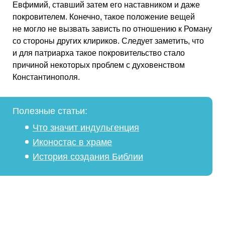
Евфимий, ставший затем его наставником и даже
покровителем. Конечно, такое положение вещей
не могло не вызвать зависть по отношению к Роману
со стороны других клириков. Следует заметить, что
и для патриарха такое покровительство стало
причиной некоторых проблем с духовенством
Константинополя.
Полезные статьи:
Что значит индульгенция
Иконостас в храме
История создания Библии