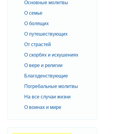
Основные молитвы
О семье
О болящих
О путешествующих
От страстей
О скорбях и искушениях
О вере и религии
Благоденствующие
Погребальные молитвы
На все случаи жизни
О воинах и мире