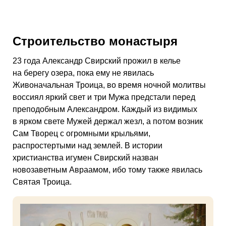
Строительство монастыря
23 года Александр Свирский прожил в келье
на берегу озера, пока ему не явилась
Живоначальная Троица, во время ночной молитвы
воссиял яркий свет и три Мужа предстали перед
преподобным Александром. Каждый из видимых
в ярком свете Мужей держал жезл, а потом возник
Сам Творец с огромными крыльями,
распростертыми над землей. В истории
христианства игумен Свирский назван
новозаветным Авраамом, ибо тому также явилась
Святая Троица.