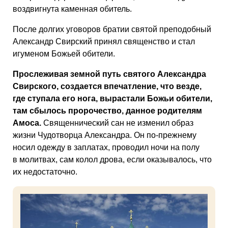
воздвигнута каменная обитель.
После долгих уговоров братии святой преподобный
Александр Свирский принял священство и стал
игуменом Божьей обители.
Прослеживая земной путь святого Александра
Свирского, создается впечатление, что везде,
где ступала его нога, вырастали Божьи обители,
там сбылось пророчество, данное родителям
Амоса.
Священнический сан не изменил образ
жизни Чудотворца Александра. Он по-прежнему
носил одежду в заплатах, проводил ночи на полу
в молитвах, сам колол дрова, если оказывалось, что
их недостаточно.