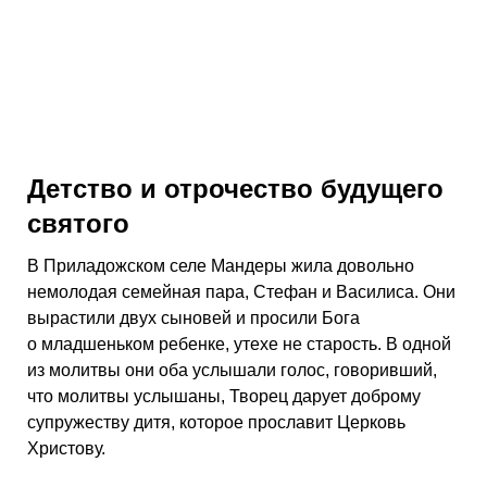
Детство и отрочество будущего
святого
В Приладожском селе Мандеры жила довольно
немолодая семейная пара, Стефан и Василиса. Они
вырастили двух сыновей и просили Бога
о младшеньком ребенке, утехе не старость. В одной
из молитвы они оба услышали голос, говоривший,
что молитвы услышаны, Творец дарует доброму
супружеству дитя, которое прославит Церковь
Христову.