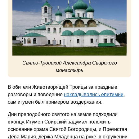
Свято-Троицкий Александра Свирского
монастырь
В обители Животворящей Троицы за праздные
разговоры и поведение
накладывались епитимии
,
сам игумен был примером воздержания.
Дни преподобного святого на земле подходили
к концу. Игумен Свирский задумал положить
основание храма Святой Богородицы, и Пречистая
Дева Мария, держа Младенца на руке, в окружении