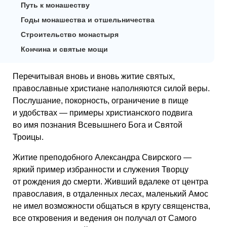
Путь к монашеству
Годы монашества и отшельничества
Строительство монастыря
Кончина и святые мощи
Перечитывая вновь и вновь житие святых,
православные христиане наполняются силой веры.
Послушание, покорность, ограничение в пище
и удобствах — примеры христианского подвига
во имя познания Всевышнего Бога и Святой
Троицы.
Житие преподобного Александра Свирского —
яркий пример избранности и служения Творцу
от рождения до смерти. Живший вдалеке от центра
православия, в отдаленных лесах, маленький Амос
не имел возможности общаться в кругу священства,
все откровения и ведения он получал от Самого