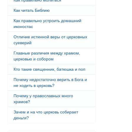
Как читать Библию
Как правильно устроить домашний
иконостас
Отличие истинной веры от церковных
суеверий
Главные различия между храмом,
церковью и собором
Кто такие священник, батюшка и поп
Почему недостаточно верить в Бога и
не ходить в церковь?
Почему у православных много
храмов?
Зачем и на что церковь собирает
деньги?