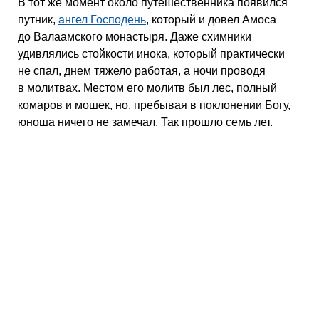
В тот же момент около путешественника появился
путник,
ангел Господень
, который и довел Амоса
до Валаамского монастыря. Даже схимники
удивлялись стойкости инока, который практически
не спал, днем тяжело работая, а ночи проводя
в молитвах. Местом его молитв был лес, полный
комаров и мошек, но, пребывая в поклонении Богу,
юноша ничего не замечал. Так прошло семь лет.