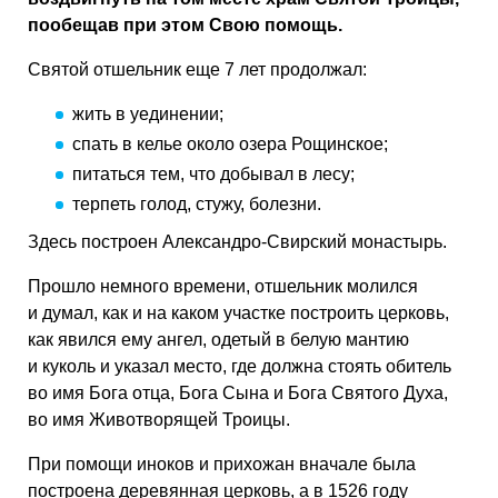
пообещав при этом Свою помощь.
Святой отшельник еще 7 лет продолжал:
жить в уединении;
спать в келье около озера Рощинское;
питаться тем, что добывал в лесу;
терпеть голод, стужу, болезни.
Здесь построен Александро-Свирский монастырь.
Прошло немного времени, отшельник молился
и думал, как и на каком участке построить церковь,
как явился ему ангел, одетый в белую мантию
и куколь и указал место, где должна стоять обитель
во имя Бога отца, Бога Сына и Бога Святого Духа,
во имя Животворящей Троицы.
При помощи иноков и прихожан вначале была
построена деревянная церковь, а в 1526 году