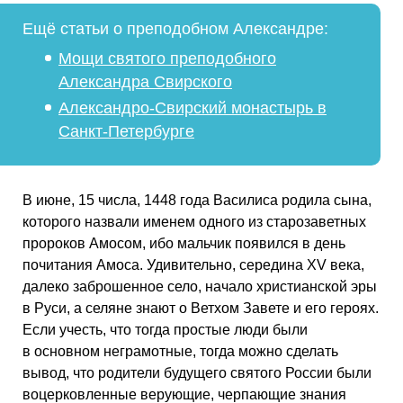
Ещё статьи о преподобном Александре:
Мощи святого преподобного
Александра Свирского
Александро-Свирский монастырь в
Санкт-Петербурге
В июне, 15 числа, 1448 года Василиса родила сына,
которого назвали именем одного из старозаветных
пророков Амосом, ибо мальчик появился в день
почитания Амоса. Удивительно, середина XV века,
далеко заброшенное село, начало христианской эры
в Руси, а селяне знают о Ветхом Завете и его героях.
Если учесть, что тогда простые люди были
в основном неграмотные, тогда можно сделать
вывод, что родители будущего святого России были
воцерковленные верующие, черпающие знания