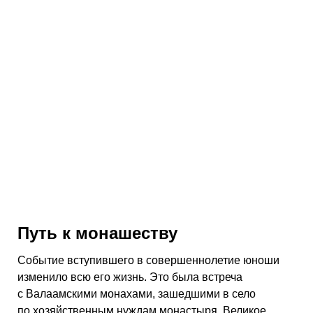
Путь к монашеству
Событие вступившего в совершеннолетие юноши
изменило всю его жизнь. Это была встреча
с Валаамскими монахами, зашедшими в село
по хозяйственным нуждам монастыря. Великое