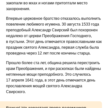
закопали во мхах и ногами притоптали место
захоронения.
Впервые церковное братство отказалось выполнить
повеление любимого игумена. 30 августа 1533 года
преподобный Александр Свирский был похоронен
недалеко от церкви Преображения Господнего,
в пустыни. Этот день отмечается православными как
праздник святого Александра, первая служба была
проведена через 12 лет после кончины старца.
Прошло более ста лет, община решила перестроить
храм Преображения, и при раскопках были найдены
нетленные мощи преподобного. Это случилось
17 апреля 1641 года, в этот день отмечается день
прославления мощей святого Александра
Свирского.
Важно! Не зарастает тропа паломников