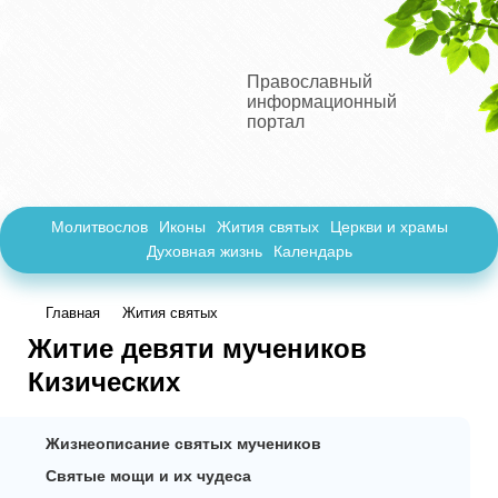
Православный
информационный
портал
Молитвослов
Иконы
Жития святых
Церкви и храмы
Духовная жизнь
Календарь
Главная
Жития святых
Житие девяти мучеников
Кизических
Жизнеописание святых мучеников
Святые мощи и их чудеса