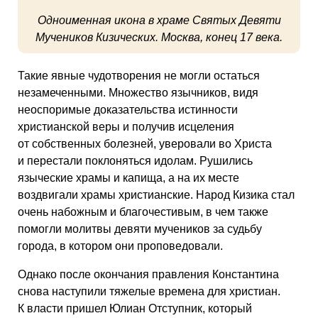
Одноименная икона в храме Святых Девяти
Мучеников Кизических. Москва, конец 17 века.
Такие явные чудотворения не могли остаться
незамеченными. Множество язычников, видя
неоспоримые доказательства истинности
христианской веры и получив исцеления
от собственных болезней, уверовали во Христа
и перестали поклоняться идолам. Рушились
языческие храмы и капища, а на их месте
воздвигали храмы христианские. Народ Кизика стал
очень набожным и благочестивым, в чем также
помогли молитвы девяти мучеников за судьбу
города, в котором они проповедовали.
Однако после окончания правления Константина
снова наступили тяжелые времена для христиан.
К власти пришел Юлиан Отступник, который