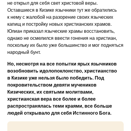
не открыл для себя свет христовой веры.
Оставшиеся в Кизике язычники тут же обратились
к нему с жалобой на разорение своих языческих
капищ и постройку новых христианских храмов.
Юлиан приказал языческие храмы восстановить,
однако не осмелился ввести гонения на христиан,
поскольку их было уже большинство и мог подняться
народный бунт.
Но, несмотря на все попытки ярых язычников
возобновить идолопоклонство, христианство
в Кизике уже нельзя было победить. Под
покровительством девяти мучеников
Кизических, их святыми молитвами,
христианская вера все более и более
распространялась теми краями, все больше
людей открывало для себя Истинного Бога.