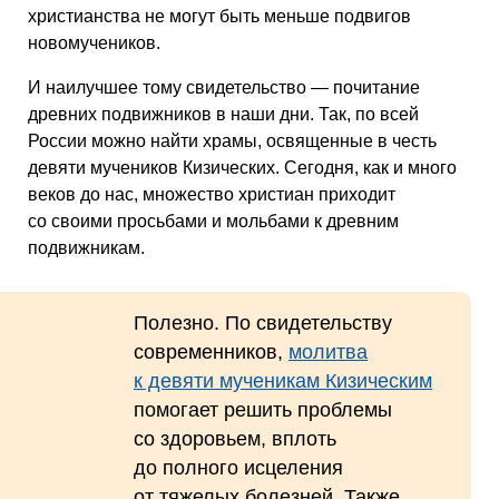
христианства не могут быть меньше подвигов
новомучеников.
И наилучшее тому свидетельство — почитание
древних подвижников в наши дни. Так, по всей
России можно найти храмы, освященные в честь
девяти мучеников Кизических. Сегодня, как и много
веков до нас, множество христиан приходит
со своими просьбами и мольбами к древним
подвижникам.
Полезно. По свидетельству
современников,
молитва
к девяти мученикам Кизическим
помогает решить проблемы
со здоровьем, вплоть
до полного исцеления
от тяжелых болезней. Также