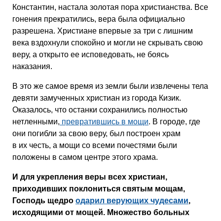
Константин, настала золотая пора христианства. Все
гонения прекратились, вера была официально
разрешена. Христиане впервые за три с лишним
века вздохнули спокойно и могли не скрывать свою
веру, а открыто ее исповедовать, не боясь
наказания.
В это же самое время из земли были извлечены тела
девяти замученных христиан из города Кизик.
Оказалось, что останки сохранились полностью
нетленными,
превратившись в мощи
. В городе, где
они погибли за свою веру, был построен храм
в их честь, а мощи со всеми почестями были
положены в самом центре этого храма.
И для укрепления веры всех христиан,
приходивших поклониться святым мощам,
Господь щедро
одарил верующих чудесами
,
исходящими от мощей. Множество больных