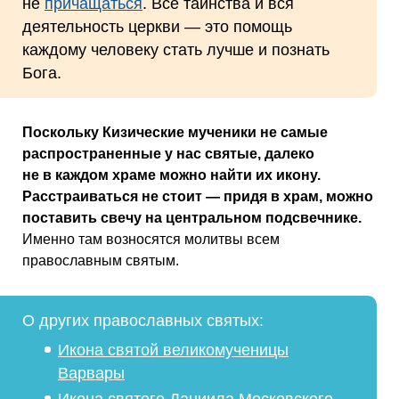
не
причащаться
. Все таинства и вся
деятельность церкви — это помощь
каждому человеку стать лучше и познать
Бога.
Поскольку Кизические мученики не самые
распространенные у нас святые, далеко
не в каждом храме можно найти их икону.
Расстраиваться не стоит — придя в храм, можно
поставить свечу на центральном подсвечнике.
Именно там возносятся молитвы всем
православным святым.
О других православных святых:
Икона святой великомученицы
Варвары