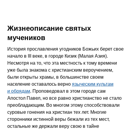
Жизнеописание святых
мучеников
История прославления угодников Божьих берет свое
начало в ІІІ веке, в городе Кизик (Малая Азия).
Несмотря на то, что эта местность к тому времени
уже была знакома с христианским вероучением,
были открыты храмы, в большинстве своем
население оставалось верно
языческим культам
и обрядам
. Проповедовал в этом городе сам
Апостол Павел, но все равно христианство не стало
преобладающим. Во многом этому способствовали
суровые гонения на христиан тех лет. Многие
сторонники истинной веры бежали из тех мест,
остальные же держали веру свою в тайне