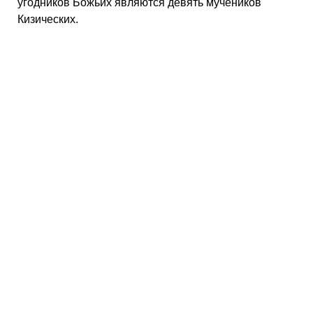
угодников Божьих являются девять мучеников
Кизических.