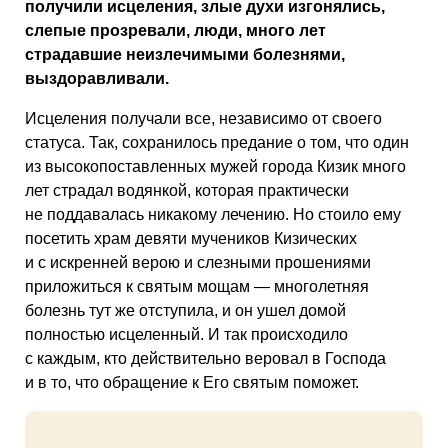
получили исцеления, злые духи изгонялись,
слепые прозревали, люди, много лет
страдавшие неизлечимыми болезнями,
выздоравливали.
Исцеления получали все, независимо от своего
статуса. Так, сохранилось предание о том, что один
из высокопоставленных мужей города Кизик много
лет страдал водянкой, которая практически
не поддавалась никакому лечению. Но стоило ему
посетить храм девяти мучеников Кизических
и с искренней верою и слезными прошениями
приложиться к святым мощам — многолетняя
болезнь тут же отступила, и он ушел домой
полностью исцеленный. И так происходило
с каждым, кто действительно веровал в Господа
и в то, что обращение к Его святым поможет.