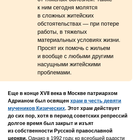
к ним сегодня молятся
в сложных житейских
обстоятельствах — при потере
работы, в тяжелых
материальных условиях жизни.
Просят их помочь с жильем
и вообще с любыми другими
насущными житейскими
проблемами.
Еще в конце XVII века в Москве патриархом
Адрианом был освящен
храм в честь девяти
мучеников Кизических
. Этот храм действует
до сих пор, хотя в период советских репрессий
долгое время был закрыт и изъят
из собственности Русской православной
церкви.
Однако в 1992 году, ко всеобщей радости