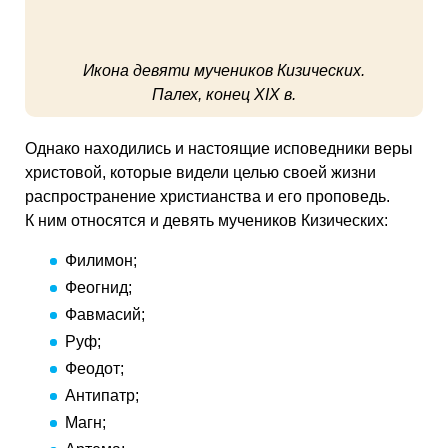
Икона девяти мучеников Кизических.
Палех, конец XIX в.
Однако находились и настоящие исповедники веры
христовой, которые видели целью своей жизни
распространение христианства и его проповедь.
К ним относятся и девять мучеников Кизических:
Филимон;
Феогнид;
Фавмасий;
Руф;
Феодот;
Антипатр;
Магн;