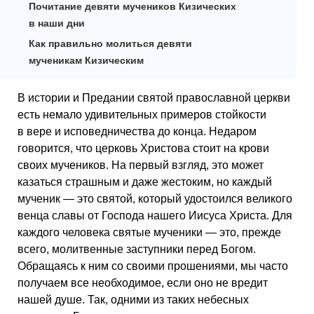
Почитание девяти мучеников Кизических
в наши дни
Как правильно молиться девяти
мученикам Кизическим
В истории и Предании святой православной церкви
есть немало удивительных примеров стойкости
в вере и исповедничества до конца. Недаром
говорится, что церковь Христова стоит на крови
своих мучеников. На первый взгляд, это может
казаться страшным и даже жестоким, но каждый
мученик — это святой, который удостоился великого
венца славы от Господа нашего Иисуса Христа. Для
каждого человека святые мученики — это, прежде
всего, молитвенные заступники перед Богом.
Обращаясь к ним со своими прошениями, мы часто
получаем все необходимое, если оно не вредит
нашей душе. Так, одними из таких небесных