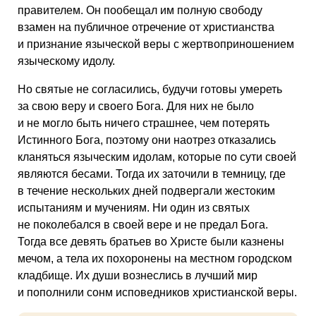
правителем. Он пообещал им полную свободу
взамен на публичное отречение от христианства
и признание языческой веры с жертвоприношением
языческому идолу.
Но святые не согласились, будучи готовы умереть
за свою веру и своего Бога. Для них не было
и не могло быть ничего страшнее, чем потерять
Истинного Бога, поэтому они наотрез отказались
кланяться языческим идолам, которые по сути своей
являются бесами. Тогда их заточили в темницу, где
в течение нескольких дней подвергали жестоким
испытаниям и мучениям. Ни один из святых
не поколебался в своей вере и не предал Бога.
Тогда все девять братьев во Христе были казнены
мечом, а тела их похоронены на местном городском
кладбище. Их души вознеслись в лучший мир
и пополнили сонм исповедников христианской веры.