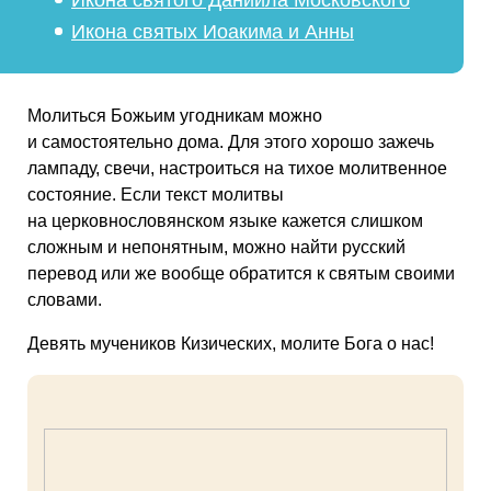
Икона святого Даниила Московского
Икона святых Иоакима и Анны
Молиться Божьим угодникам можно
и самостоятельно дома. Для этого хорошо зажечь
лампаду, свечи, настроиться на тихое молитвенное
состояние. Если текст молитвы
на церковнословянском языке кажется слишком
сложным и непонятным, можно найти русский
перевод или же вообще обратится к святым своими
словами.
Девять мучеников Кизических, молите Бога о нас!