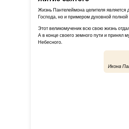
Жизнь Пантелеймона целителя является 
Господа, но и примером духовной полной
Этот великомученик всю свою жизнь отда
А в конце своего земного пути и принял 
Небесного.
Икона Па