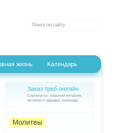
овная жизнь
Календарь
Заказ треб онлайн
Сорокоусты, заказная литургия,
молебен о здравии, панихида
Молитвы