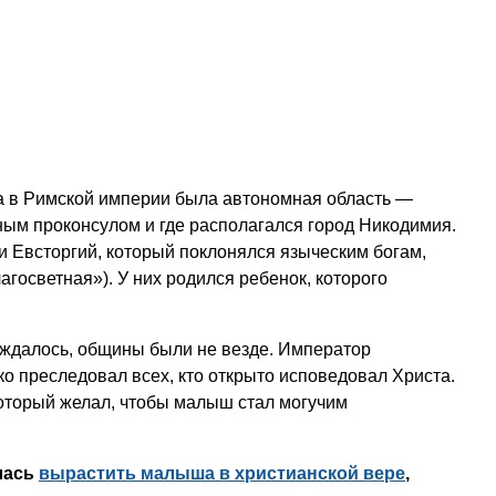
а в Римской империи была автономная область —
ым проконсулом и где располагался город Никодимия.
и Евсторгий, который поклонялся языческим богам,
агосветная»). У них родился ребенок, которого
ождалось, общины были не везде. Император
о преследовал всех, кто открыто исповедовал Христа.
оторый желал, чтобы малыш стал могучим
лась
вырастить малыша в христианской вере
,