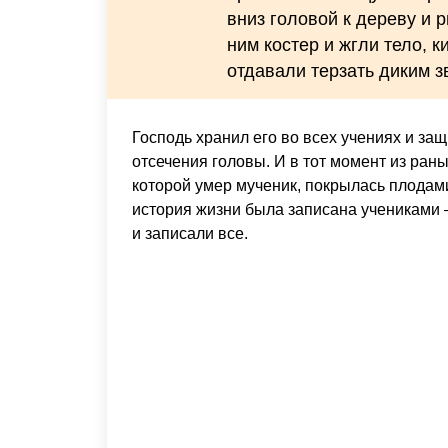
вниз головой к дереву и 
ним костер и жгли тело, 
отдавали терзать диким з
Господь хранил его во всех учениях и защ
отсечения головы. И в тот момент из раны
которой умер мученик, покрылась плодами
история жизни была записана учениками 
и записали все.