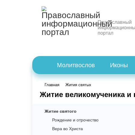
Православный
информационн
портал
Молитвослов
Иконы
Главная
Жития святых
Житие великомученика и 
Житие святого
Рождение и отрочество
Вера во Христа