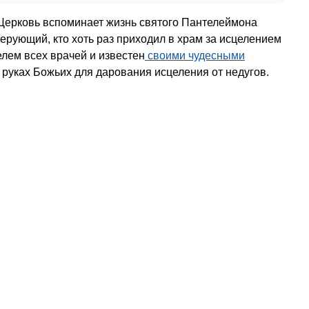
Церковь вспоминает жизнь святого Пантелеймона
верующий, кто хоть раз приходил в храм за исцелением
елем всех врачей и известен
своими чудесными
руках Божьих для дарования исцеления от недугов.