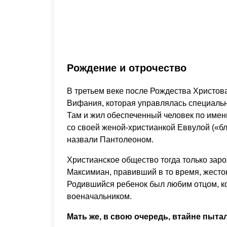
Рождение и отрочество
В третьем веке после Рождества Христов
Вифания, которая управлялась специальн
Там и жил обеспеченный человек по имен
со своей женой-христианкой Еввулой («бл
назвали Пантолеоном.
Христианское общество тогда только зар
Максимиан, правивший в то время, жесток
Родившийся ребенок был любим отцом, к
военачальником.
Мать же, в свою очередь, втайне пыта