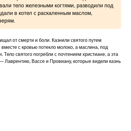
рвали тело железными когтями, разводили под
кидали в котел с раскаленным маслом,
верям.
ищал от смерти и боли. Казнили святого путем
 вместе с кровью потекло молоко, а маслина, под
. Тело святого погребли с почтением христиане, а эта
— Лаврентию, Вассе и Провиану, которые видели казнь