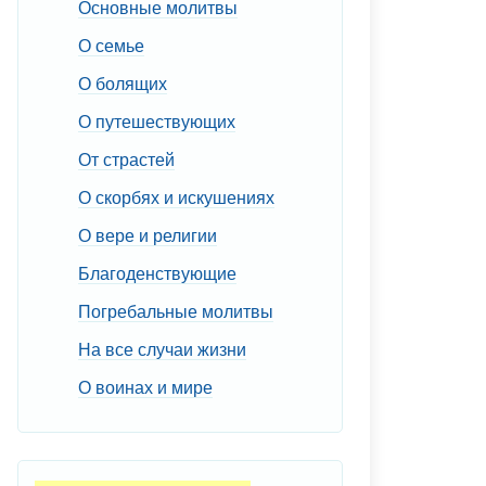
Основные молитвы
О семье
О болящих
О путешествующих
От страстей
О скорбях и искушениях
О вере и религии
Благоденствующие
Погребальные молитвы
На все случаи жизни
О воинах и мире