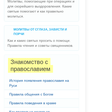
Молитвы, помогающие при операциях и
для скорейшего выздоровления. Какие
святые помогают и как правильно
молиться.
МОЛИТВЫ ОТ СГЛАЗА, ЗАВИСТИ И
ПОРЧИ
Как и каких святых просить о помощи.
Правила чтения и советы священников.
Знакомство с
православием
История появления православия на
Руси
Правила общения с Богом
Правила поведения в храме
Как правильно молиться