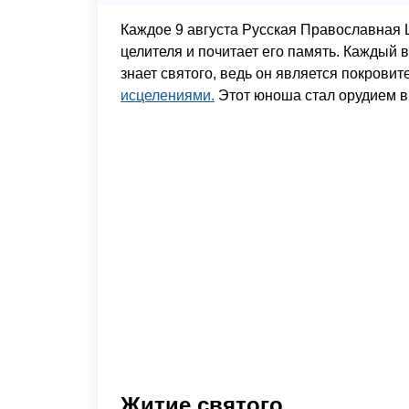
Каждое 9 августа Русская Православная 
целителя и почитает его память. Каждый 
знает святого, ведь он является покровит
исцелениями.
Этот юноша стал орудием в 
Житие святого