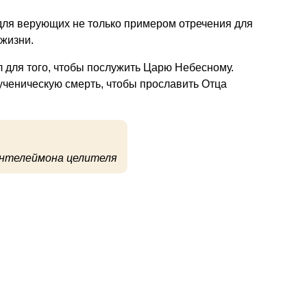
для верующих не только примером отречения для
 жизни.
л для того, чтобы послужить Царю Небесному.
мученическую смерть, чтобы прославить Отца
нтелеймона целителя