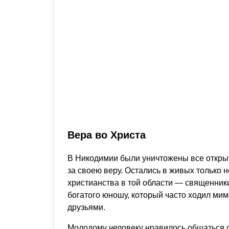
Вера во Христа
В Никодимии были уничтожены все откры
за своею веру. Остались в живых только н
христианства в той области — священник
богатого юношу, который часто ходил мимо
друзьями.
Молодому человеку нравилось общаться 