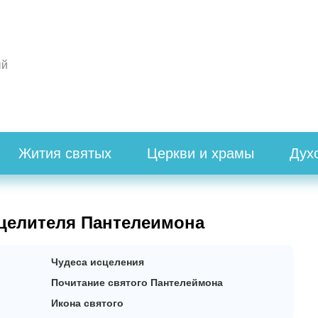
ый
Жития святых
Церкви и храмы
Дух
целителя Пантелеимона
Чудеса исцеления
Почитание святого Пантелеймона
Икона святого