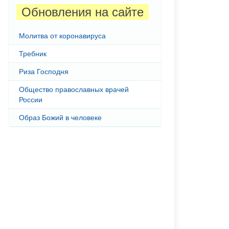
Обновления на сайте
Молитва от коронавируса
Требник
Риза Господня
Общество православных врачей
России
Образ Божий в человеке