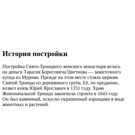
История постройки
Постройка Свято-Троицкого женского монастыря велась
на деньги Тарасия Борисовича Цветнова — зажиточного
купца из Мурома. Прежде на этом месте стояла церковь
Святой Троицы из деревянного сруба. Её, по преданию,
возвел князь Юрий Ярославич в 1351 году. Храм
Живоначальной Троицы закончили строить в 1643 году.
Он был каменный, искусно украшенный изразцами в виде
животных и растений.