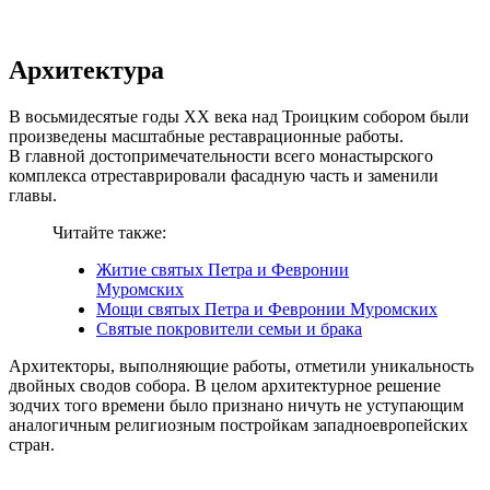
Архитектура
В восьмидесятые годы XX века над Троицким собором были
произведены масштабные реставрационные работы.
В главной достопримечательности всего монастырского
комплекса отреставрировали фасадную часть и заменили
главы.
Читайте также:
Житие святых Петра и Февронии
Муромских
Мощи святых Петра и Февронии Муромских
Святые покровители семьи и брака
Архитекторы, выполняющие работы, отметили уникальность
двойных сводов собора. В целом архитектурное решение
зодчих того времени было признано ничуть не уступающим
аналогичным религиозным постройкам западноевропейских
стран.