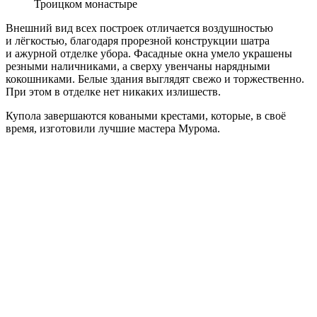
Троицком монастыре
Внешний вид всех построек отличается воздушностью
и лёгкостью, благодаря прорезной конструкции шатра
и ажурной отделке убора. Фасадные окна умело украшены
резными наличниками, а сверху увенчаны нарядными
кокошниками. Белые здания выглядят свежо и торжественно.
При этом в отделке нет никаких излишеств.
Купола завершаются коваными крестами, которые, в своё
время, изготовили лучшие мастера Мурома.