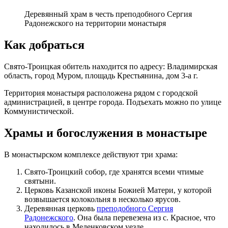
Деревянный храм в честь преподобного Сергия
Радонежского на территории монастыря
Как добраться
Свято-Троицкая обитель находится по адресу: Владимирская
область, город Муром, площадь Крестьянина, дом 3-а г.
Территория монастыря расположена рядом с городской
администрацией, в центре города. Подъехать можно по улице
Коммунистической.
Храмы и богослужения в монастыре
В монастырском комплексе действуют три храма:
Свято-Троицкий собор, где хранятся всеми чтимые
святыни.
Церковь Казанской иконы Божией Матери, у которой
возвышается колокольня в несколько ярусов.
Деревянная церковь
преподобного Сергия
Радонежского
. Она была перевезена из с. Красное, что
находилось в Меленковском уезде.