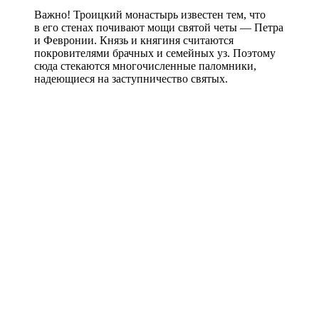
Важно! Троицкий монастырь известен тем, что
в его стенах почивают мощи святой четы — Петра
и Февронии. Князь и княгиня считаются
покровителями брачных и семейных уз. Поэтому
сюда стекаются многочисленные паломники,
надеющиеся на заступничество святых.