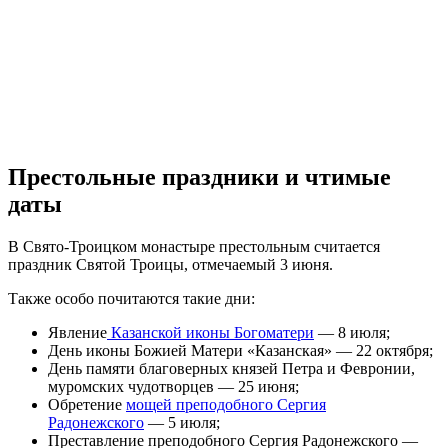
Престольные праздники и чтимые
даты
В Свято-Троицком монастыре престольным считается
праздник Святой Троицы, отмечаемый 3 июня.
Также особо почитаются такие дни:
Явление
Казанской иконы Богоматери
— 8 июля;
День иконы Божией Матери «Казанская» — 22 октября;
День памяти благоверных князей Петра и Февронии,
муромских чудотворцев — 25 июня;
Обретение
мощей преподобного Сергия
Радонежского
— 5 июля;
Преставление преподобного Сергия Радонежского —