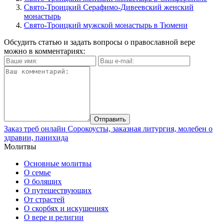
Свято-Троицкий Серафимо-Дивеевский женский
монастырь
Свято-Троицкий мужской монастырь в Тюмени
Обсудить статью и задать вопросы о православной вере
можно в комментариях:
Заказ треб онлайн
Сорокоусты, заказная литургия, молебен о
здравии, панихида
Молитвы
Основные молитвы
О семье
О болящих
О путешествующих
От страстей
О скорбях и искушениях
О вере и религии