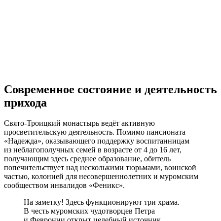
Современное состояние и деятельность
прихода
Свято-Троицкий монастырь ведёт активную
просветительскую деятельность. Помимо пансионата
«Надежда», оказывающего поддержку воспитанницам
из неблагополучных семей в возрасте от 4 до 16 лет,
получающим здесь среднее образование, обитель
попечительствует над несколькими тюрьмами, воинской
частью, колонией для несовершеннолетних и муромским
сообществом инвалидов «Феникс».
На заметку! Здесь функционируют три храма.
В честь муромских чудотворцев Петра
и Февронии открыт целебный источник.