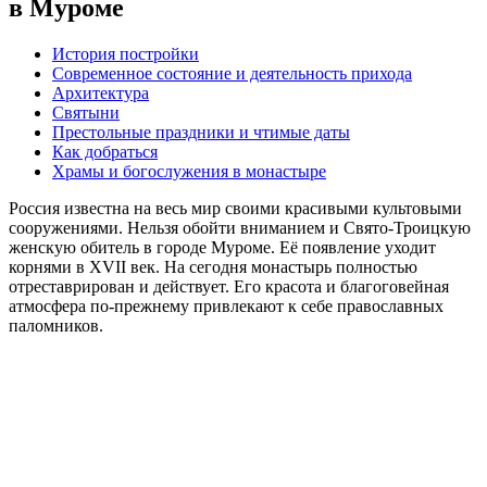
в Муроме
История постройки
Современное состояние и деятельность прихода
Архитектура
Святыни
Престольные праздники и чтимые даты
Как добраться
Храмы и богослужения в монастыре
Россия известна на весь мир своими красивыми культовыми
сооружениями. Нельзя обойти вниманием и Свято-Троицкую
женскую обитель в городе Муроме. Её появление уходит
корнями в XVII век. На сегодня монастырь полностью
отреставрирован и действует. Его красота и благоговейная
атмосфера по-прежнему привлекают к себе православных
паломников.