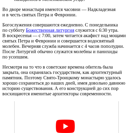
Во дворе монастыря имеются часовни — Надкладезная
и в честь святых Петра и Февронии.
Богослужения совершаются ежедневно. С понедельника
по субботу
Божественная литургия
служится с 6:30 утра.
В воскресенья — с 7:00, затем читается акафист над мощами
святых Петра и Февронии и совершается водосвятный
молебен. Вечерняя служба начинается с 4 часов пополудни.
После Литургий обычно служатся молебны и панихиды
по усопшим.
Несмотря на то что в советские времена обитель была
закрыта, она охранялась государством, как архитектурный
памятник. Поэтому Свято-Троицкому монастырю удалось
хорошо сохраниться до наших дней, имея довольно давнюю
историю существования. А его конструкцией до сих пор
восхищаются именитые архитекторы современности.