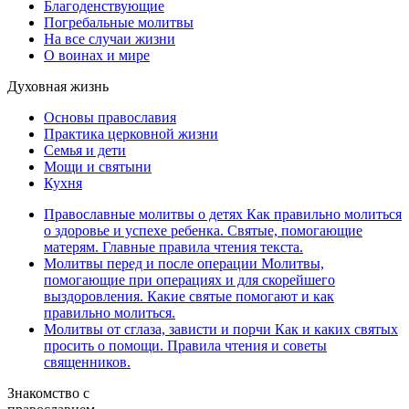
Благоденствующие
Погребальные молитвы
На все случаи жизни
О воинах и мире
Духовная жизнь
Основы православия
Практика церковной жизни
Семья и дети
Мощи и святыни
Кухня
Православные молитвы о детях
Как правильно молиться
о здоровье и успехе ребенка. Святые, помогающие
матерям. Главные правила чтения текста.
Молитвы перед и после операции
Молитвы,
помогающие при операциях и для скорейшего
выздоровления. Какие святые помогают и как
правильно молиться.
Молитвы от сглаза, зависти и порчи
Как и каких святых
просить о помощи. Правила чтения и советы
священников.
Знакомство с