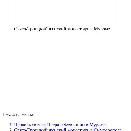
Свято-Троицкий женский монастырь в Муроме
Похожие статьи
Церковь святых Петра и Февронии в Муроме
Свято-Троицкий женский монастырь в Симферополе