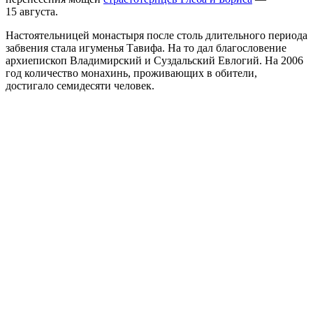
15 августа.
Настоятельницей монастыря после столь длительного периода
забвения стала игуменья Тавифа. На то дал благословение
архиепископ Владимирский и Суздальский Евлогий. На 2006
год количество монахинь, проживающих в обители,
достигало семидесяти человек.