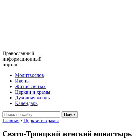
Православный
информационный
портал
Молитвослов
Иконы
Жития святых
Церкви и храмы
Духовная жизнь
Календарь
Главная
›
Церкви и храмы
Свято-Троицкий женский монастырь