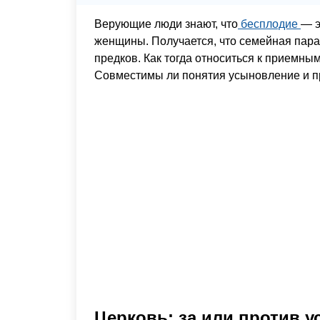
Верующие люди знают, что
бесплодие
— э
женщины. Получается, что семейная пара 
предков. Как тогда относиться к приемны
Совместимы ли понятия усыновление и п
Церковь: за или против 