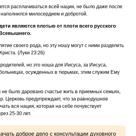
дется расплачиваться всей нации, не было даже после
е наполнился милосердием и добротой.
дети являются плотью от плоти всего русского
 Всевышнего.
лятие своего рода, но эту ношу могут с ними разделить
риста. (Луки 23:26)
родителей, но это ноша для Иисуса, за Иисуса,
 больницах, осужденных в тюрьмах, этим служим Ему
 не было даровано счастье жить в приемных семьях,
р. Церковь предупреждает, что за равнодушное
ать вся нация, которая на себе почувствует
ез 25-30 лет.
начать доброе дело с консультации духовного