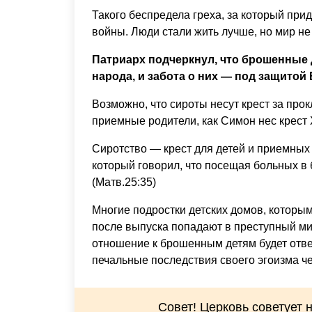
Такого беспредела греха, за который при
войны. Люди стали жить лучше, но мир н
Патриарх подчеркнул, что брошенные 
народа, и забота о них — под защитой
Возможно, что сироты несут крест за прок
приемные родители, как Симон нес крест Х
Сиротство — крест для детей и приемных 
который говорил, что посещая больных в
(Матв.25:35)
Многие подростки детских домов, которым
после выпуска попадают в преступный ми
отношение к брошенным детям будет отвеч
печальные последствия своего эгоизма чер
Совет! Церковь советует 