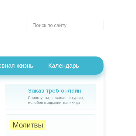
овная жизнь
Календарь
Заказ треб онлайн
Сорокоусты, заказная литургия,
молебен о здравии, панихида
Молитвы