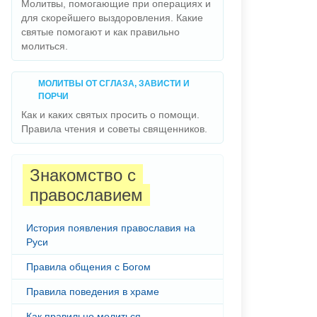
Молитвы, помогающие при операциях и
для скорейшего выздоровления. Какие
святые помогают и как правильно
молиться.
МОЛИТВЫ ОТ СГЛАЗА, ЗАВИСТИ И
ПОРЧИ
Как и каких святых просить о помощи.
Правила чтения и советы священников.
Знакомство с
православием
История появления православия на
Руси
Правила общения с Богом
Правила поведения в храме
Как правильно молиться