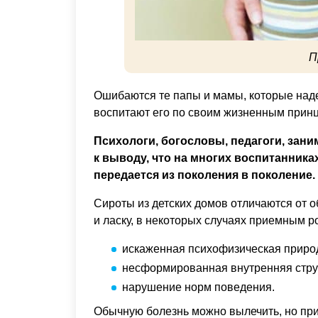
П
Ошибаются те папы и мамы, которые наде
воспитают его по своим жизненным прин
Психологи, богословы, педагоги, зан
к выводу, что на многих воспитанника
передается из поколения в поколение.
Сироты из детских домов отличаются от 
и ласку, в некоторых случаях приемным р
искаженная психофизическая приро
несформированная внутренняя струк
нарушение норм поведения.
Обычную болезнь можно вылечить, но пр