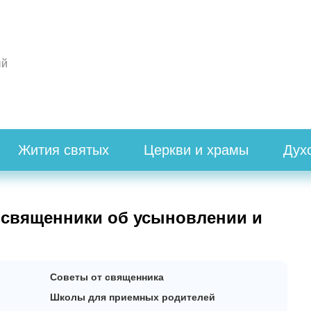
ый
Жития святых
Церкви и храмы
Дух
 священники об усыновлении и
Советы от священника
Школы для приемных родителей