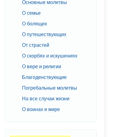
Основные молитвы
О семье
О болящих
О путешествующих
От страстей
О скорбях и искушениях
О вере и религии
Благоденствующие
Погребальные молитвы
На все случаи жизни
О воинах и мире