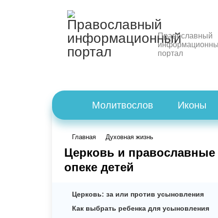
Православный
информационн
портал
Молитвослов
Иконы
Главная
Духовная жизнь
Церковь и православные
опеке детей
Церковь: за или против усыновления
Как выбрать ребенка для усыновления