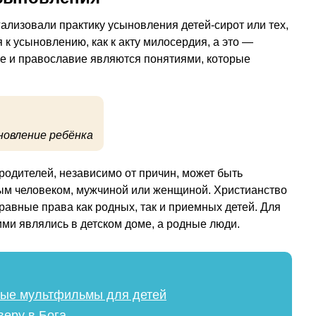
ализовали практику усыновления детей-сирот или тех,
 к усыновлению, как к акту милосердия, а это —
ие и православие являются понятиями, которые
новление ребёнка
родителей, независимо от причин, может быть
ым человеком, мужчиной или женщиной. Христианство
равные права как родных, так и приемных детей. Для
ими являлись в детском доме, а родные люди.
ые мультфильмы для детей
веру в Бога