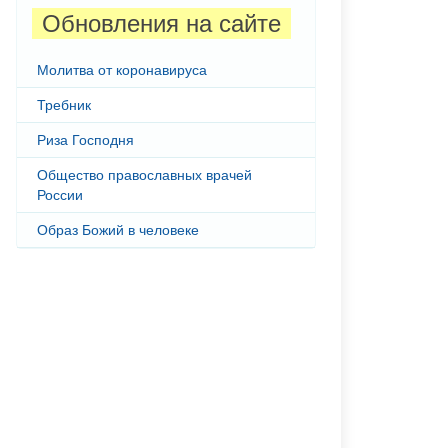
Обновления на сайте
Молитва от коронавируса
Требник
Риза Господня
Общество православных врачей
России
Образ Божий в человеке