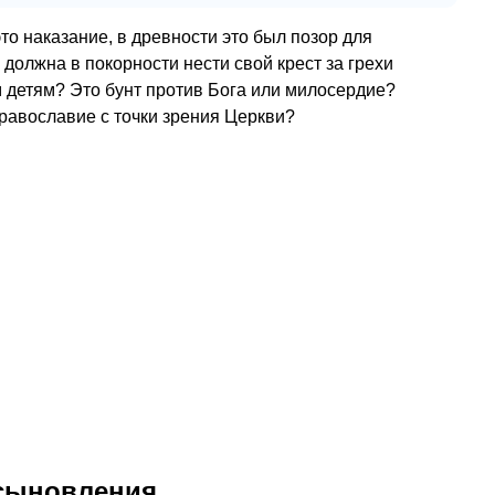
то наказание, в древности это был позор для
должна в покорности нести свой крест за грехи
м детям? Это бунт против Бога или милосердие?
равославие с точки зрения Церкви?
усыновления