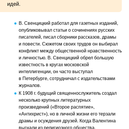
идей.
В. Свенцицкий работал для газетных изданий,
опубликовывал статьи о сочинениях русских
писателей, писал сборники рассказов, драмы
и повести. Сюжетом своих трудов он выбирал
конфликт между общественной нравственность
и личностью. В. Свенцицкий обрел большую
известность в кругах московской
интеллигенции, он часто выступал
в Петербурге, сотрудничал с издательствами
журналов.
К 1908 г. будущий священнослужитель создал
несколько крупных литературных
произведений («Второе распятие»,
«Антихрист»), но в личной жизни его терзали
драмы и осуждения друзей. Когда Валентина
выгнали из религиозного общества,