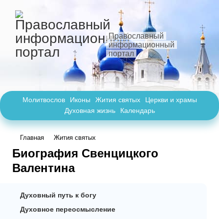
Православный
информационный
портал
Молитвослов
Иконы
Жития святых
Церкви и храмы
Духовная жизнь
Календарь
Главная
Жития святых
Биография Свенцицкого
Валентина
Духовный путь к богу
Духовное переосмысление