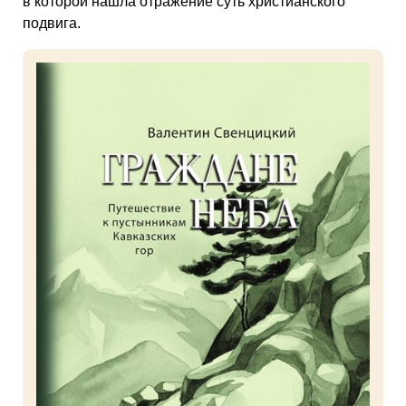
в которой нашла отражение суть христианского
подвига.