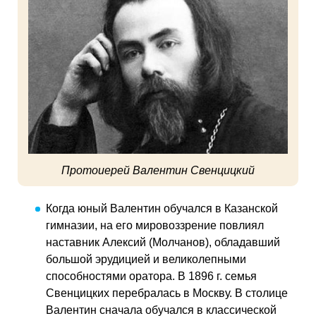
Протоиерей Валентин Свенцицкий
Когда юный Валентин обучался в Казанской
гимназии, на его мировоззрение повлиял
наставник Алексий (Молчанов), обладавший
большой эрудицией и великолепными
способностями оратора. В 1896 г. семья
Свенцицких перебралась в Москву. В столице
Валентин сначала обучался в классической