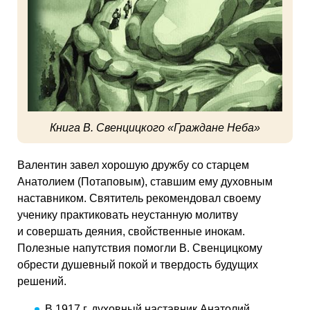
Книга В. Свенцицкого «Граждане Неба»
Валентин завел хорошую дружбу со старцем
Анатолием (Потаповым), ставшим ему духовным
наставником. Святитель рекомендовал своему
ученику практиковать неустанную молитву
и совершать деяния, свойственные инокам.
Полезные напутствия помогли В. Свенцицкому
обрести душевный покой и твердость будущих
решений.
В 1917 г. духовный наставник Анатолий