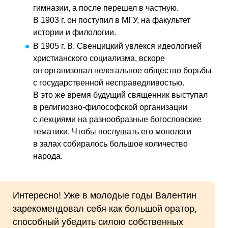
гимназии, а после перешел в частную.
В 1903 г. он поступил в МГУ, на факультет
истории и филологии.
В 1905 г. В. Свенцицкий увлекся идеологией
христианского социализма, вскоре
он организовал нелегальное общество борьбы
с государственной несправедливостью.
В это же время будущий священник выступал
в религиозно-философской организации
с лекциями на разнообразные богословские
тематики. Чтобы послушать его монологи
в залах собиралось большое количество
народа.
Интересно! Уже в молодые годы Валентин
зарекомендовал себя как большой оратор,
способный убедить силою собственных