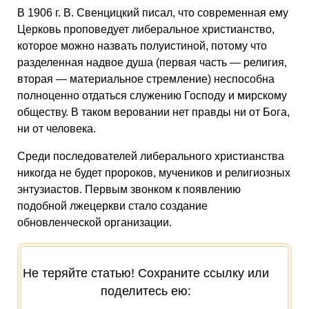
В 1906 г. В. Свенцицкий писал, что современная ему
Церковь проповедует либеральное христианство,
которое можно назвать полуистиной, потому что
разделенная надвое душа (первая часть — религия,
вторая — материальное стремление) неспособна
полноценно отдаться служению Господу и мирскому
обществу. В таком веровании нет правды ни от Бога,
ни от человека.
Среди последователей либерального христианства
никогда не будет пророков, мучеников и религиозных
энтузиастов. Первым звонком к появлению
подобной лжецеркви стало создание
обновленческой организации.
Не теряйте статью! Сохраните ссылку или
поделитесь ею: