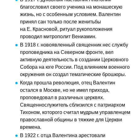
благословил своего ученика на монашескую
жизнь, но с особенным условием. Валентин
принял сан только после женитьбы
на Е. Красновой, ритуал рукоположения
проводил митрополит Вениамин.
В 1918 г. новоявленный священник нес службу
проповедника на Северном фронте, вел
активную деятельность в создании Церковного
Собора на юге России. Под влиянием военного
окружения он создал тематические брошюры.
Когда прошла революция, отец Валентин
остался в Москве, но не имел прихода,
проповедовал в различных церквях.
Священнослужитель сблизился с патриархом
Тихоном, которого считал мудрым управленцем
православной общины в тяжкие для Церкви
времена.
В 1922 г. отца Валентина арестовали