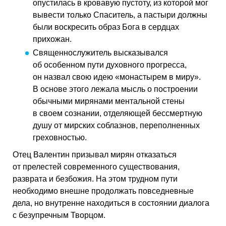
опустилась в кровавую пустоту, из которой мог
вывести только Спаситель, а пастыри должны
были воскресить образ Бога в сердцах
прихожан.
Священнослужитель высказывался
об особенном пути духовного прогресса,
он назвал свою идею «монастырем в миру».
В основе этого лежала мысль о построении
обычными мирянами ментальной стены
в своем сознании, отделяющей бессмертную
душу от мирских соблазнов, переполненных
греховностью.
Отец Валентин призывал мирян отказаться
от прелестей современного существования,
разврата и безбожия. На этом трудном пути
необходимо внешне продолжать повседневные
дела, но внутренне находиться в состоянии диалога
с безупречным Творцом.