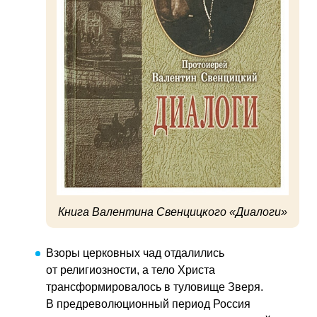
Книга Валентина Свенцицкого «Диалоги»
Взоры церковных чад отдалились
от религиозности, а тело Христа
трансформировалось в туловище Зверя.
В предреволюционный период Россия