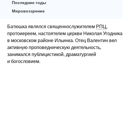
Последние годы
Мировоззрение
Батюшка являлся священнослужителем
РПЦ
,
протоиереем, настоятелем церкви Николая Угодника
в московском районе Ильинка. Отец Валентин вел
активную проповедническую деятельность,
занимался публицистикой, драматургией
и богословием.