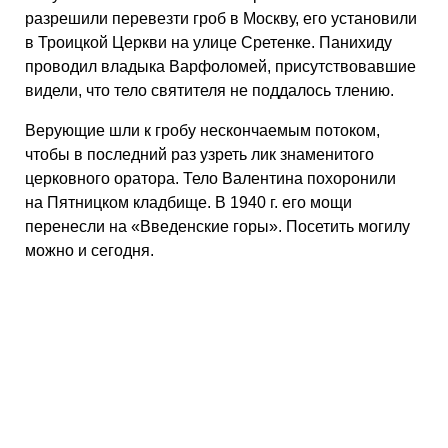
разрешили перевезти гроб в Москву, его установили
в Троицкой Церкви на улице Сретенке. Панихиду
проводил владыка Варфоломей, присутствовавшие
видели, что тело святителя не поддалось тлению.
Верующие шли к гробу нескончаемым потоком,
чтобы в последний раз узреть лик знаменитого
церковного оратора. Тело Валентина похоронили
на Пятницком кладбище. В 1940 г. его мощи
перенесли на «Введенские горы». Посетить могилу
можно и сегодня.