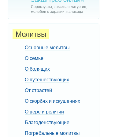
Сорокоусты, заказная литургия,
молебен о здравии, панихида
Молитвы
Основные молитвы
О семье
О болящих
О путешествующих
От страстей
О скорбях и искушениях
О вере и религии
Благоденствующие
Погребальные молитвы