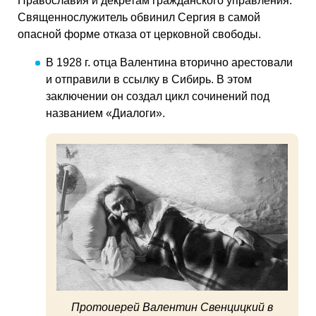
Православия и декретам гражданского управления.
Священнослужитель обвинил Сергия в самой
опасной форме отказа от церковной свободы.
В 1928 г. отца Валентина вторично арестовали
и отправили в ссылку в Сибирь. В этом
заключении он создал цикл сочинений под
названием «Диалоги».
Протоиерей Валентин Свенцицкий в