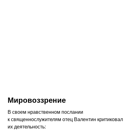
Мировоззрение
В своем нравственном послании
к священнослужителям отец Валентин критиковал
их деятельность: