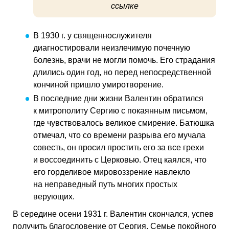
ссылке
В 1930 г. у священнослужителя
диагностировали неизлечимую почечную
болезнь, врачи не могли помочь. Его страдания
длились один год, но перед непосредственной
кончиной пришло умиротворение.
В последние дни жизни Валентин обратился
к митрополиту Сергию с покаянным письмом,
где чувствовалось великое смирение. Батюшка
отмечал, что со времени разрыва его мучала
совесть, он просил простить его за все грехи
и воссоединить с Церковью. Отец каялся, что
его горделивое мировоззрение навлекло
на неправедный путь многих простых
верующих.
В середине осени 1931 г. Валентин скончался, успев
получить благословение от Сергия. Семье покойного