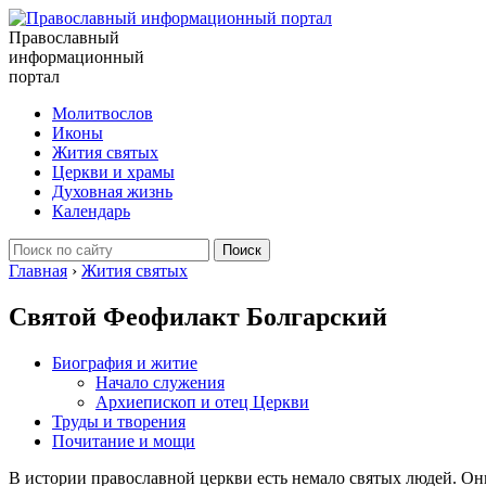
Православный
информационный
портал
Молитвослов
Иконы
Жития святых
Церкви и храмы
Духовная жизнь
Календарь
Главная
›
Жития святых
Святой Феофилакт Болгарский
Биография и житие
Начало служения
Архиепископ и отец Церкви
Труды и творения
Почитание и мощи
В истории православной церкви есть немало святых людей. Он