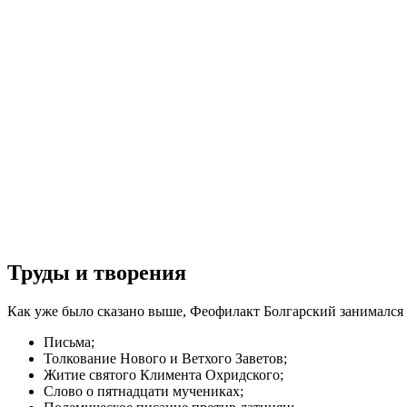
Труды и творения
Как уже было сказано выше, Феофилакт Болгарский занимался 
Письма;
Толкование Нового и Ветхого Заветов;
Житие святого Климента Охридского;
Слово о пятнадцати мучениках;