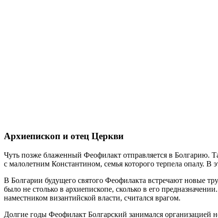
Архиепископ и отец Церкви
Чуть позже блаженный Феофилакт отправляется в Болгарию. Там
с малолетним Константином, семья которого терпела опалу. В 
В Болгарии будущего святого Феофилакта встречают новые тру
было не столько в архиепископе, сколько в его предназначении
наместником византийской власти, считался врагом.
Долгие годы Феофилакт Болгарский занимался организацией н