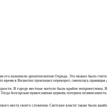
 его назначили архиепископом Охрида. Это можно было считать 
это время в Византии произошел переворот, сменилась правящая 
дности. В городе местные жители были крайне неприветливы. В
. Тогда болгарская православная церковь потеряла независимост
ового места своего служения. Светские власти также были кра