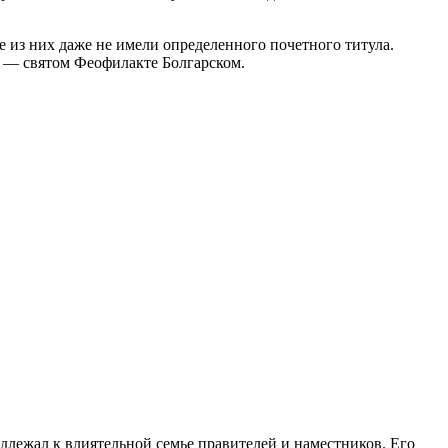
 из них даже не имели определенного почетного титула.
е — святом Феофилакте Болгарском.
длежал к влиятельной семье правителей и наместников. Его