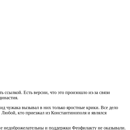
ссылкой. Есть версии, что это произошло из-за связи
династия.
ид чужака вызывал в них только яростные крики. Все дело
ь. Любой, кто приезжал из Константинополя и являлся
йне недоброжелательны и поддержки Феофилакту не оказывали.