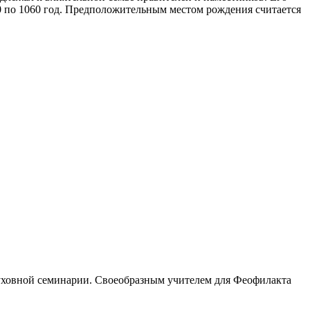
050 по 1060 год. Предположительным местом рождения считается
духовной семинарии. Своеобразным учителем для Феофилакта