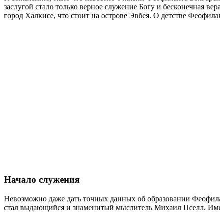
заслугой стало только верное служение Богу и бесконечная ве
город Халкисе, что стоит на острове Эвбея. О детстве Феофилак
Начало служения
Невозможно даже дать точных данных об образовании Феофила
стал выдающийся и знаменитый мыслитель Михаил Пселл. Имен