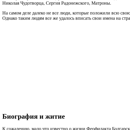
Николая Чудотворца, Сергия Радонежского, Матроны.
На самом деле далеко не все люди, которые положили всю свою
Однако таким людям все же удалось вписать свои имена на ст
Биография и житие
К сожалению, мало что известно о жизни Феофилакта Болгарско