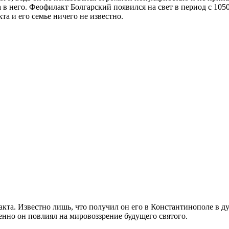
ра в него. Феофилакт Болгарский появился на свет в период с 1
та и его семье ничего не известно.
кта. Известно лишь, что получил он его в Константинополе в 
но он повлиял на мировоззрение будущего святого.