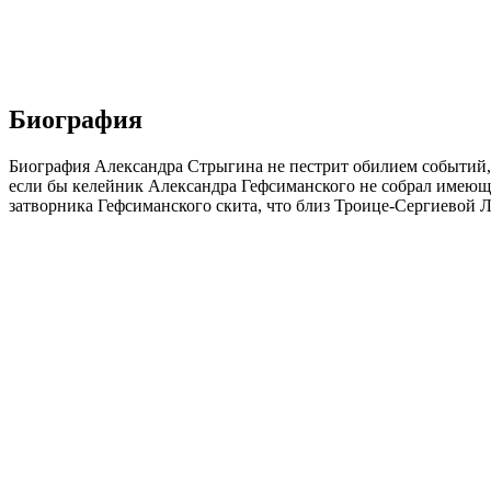
Биография
Биография Александра Стрыгина не пестрит обилием событий, в
если бы келейник Александра Гефсиманского не собрал имеющие
затворника Гефсиманского скита, что близ Троице-Сергиевой 