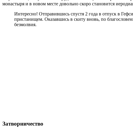
монастыря и в новом месте довольно скоро становится иеродиа
Интересно! Отправившись спустя 2 года в отпуск в Гефси
пристанищем. Оказавшись в скиту вновь, по благослове
безмолвия.
Затворничество