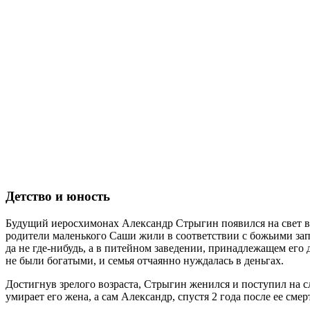
Детство и юность
Будущий иеросхимонах Александр Стрыгин появился на свет в 
родители маленького Саши жили в соответствии с божьими зап
да не где-нибудь, а в питейном заведении, принадлежащем его 
не были богатыми, и семья отчаянно нуждалась в деньгах.
Достигнув зрелого возраста, Стрыгин женился и поступил на 
умирает его жена, а сам Александр, спустя 2 года после ее сме