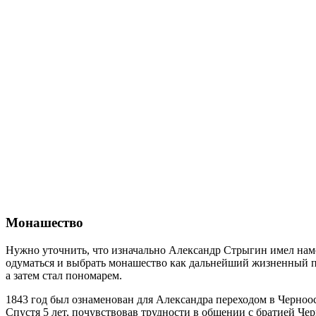
Монашество
Нужно уточнить, что изначально Александр Стрыгин имел наме
одуматься и выбрать монашество как дальнейший жизненный пу
а затем стал пономарем.
1843 год был ознаменован для Александра переходом в Черноос
Спустя 5 лет, почувствовав трудности в общении с братией Ч