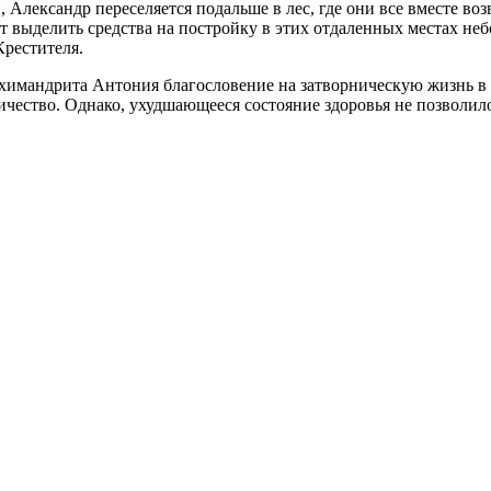
Александр переселяется подальше в лес, где они все вместе воз
ет выделить средства на постройку в этих отдаленных местах н
Крестителя.
имандрита Антония благословение на затворническую жизнь в пе
ичество. Однако, ухудшающееся состояние здоровья не позволил