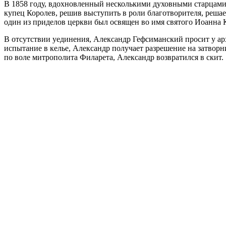
В 1858 году, вдохновленный несколькими духовными старцами, 
купец Королев, решив выступить в роли благотворителя, реша
один из приделов церкви был освящен во имя святого Иоанна 
В отсутствии уединения, Александр Гефсиманский просит у арх
испытание в келье, Александр получает разрешение на затворн
по воле митрополита Филарета, Александр возвратился в скит.