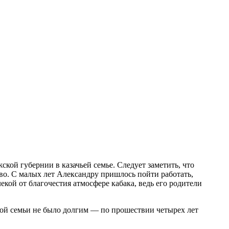
ой губернии в казачьей семье. Следует заметить, что
во. С малых лет Александру пришлось пойти работать,
екой от благочестия атмосфере кабака, ведь его родители
дой семьи не было долгим — по прошествии четырех лет