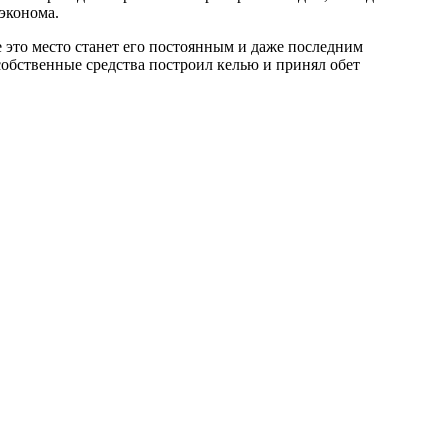
эконома.
е это место станет его постоянным и даже последним
обственные средства построил келью и принял обет