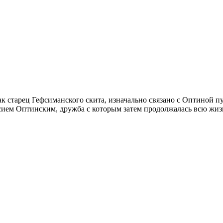
к старец Гефсиманского скита, изначально связано с Оптиной 
сием Оптинским, дружба с которым затем продолжалась всю жиз