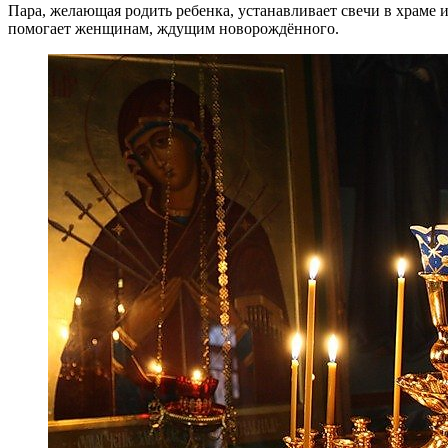
Пара, желающая родить ребенка, устанавливает свечи в храме
помогает женщинам, ждущим новорождённого.