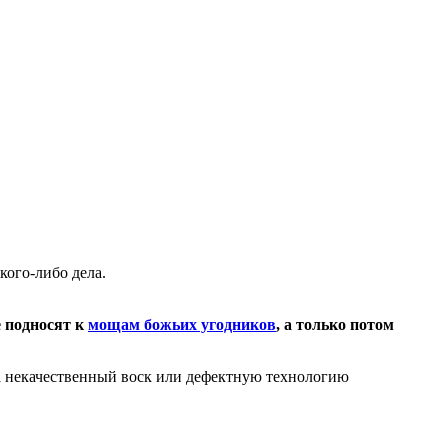
кого-либо дела.
е подносят к
мощам божьих угодников
, а только потом
 некачественный воск или дефектную технологию