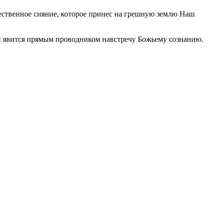
жественное сияние, которое принес на грешную землю Наш
н явится прямым проводником навстречу Божьему сознанию.