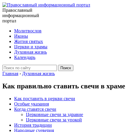
Православный
информационный
портал
Молитвослов
Иконы
Жития святых
Церкви и храмы
Духовная жизнь
Календарь
Главная
›
Духовная жизнь
Как правильно ставить свечи в храме
Как поставить в церкви свечи
Особые указания
Когда ставятся свечи
Церковные свечи за здравие
Церковные свечи за упокой
История традиции
Народные суеверия