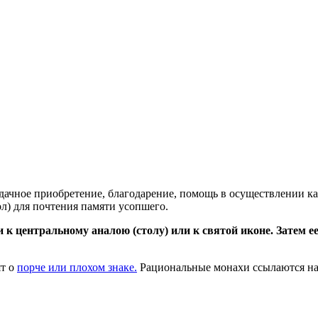
дачное приобретение, благодарение, помощь в осуществлении ка
л) для почтения памяти усопшего.
к центральному аналою (столу) или к святой иконе. Затем е
ят о
порче или плохом знаке.
Рациональные монахи ссылаются на