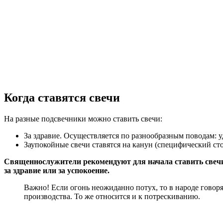
Когда ставятся свечи
На разные подсвечники можно ставить свечи:
За здравие. Осуществляется по разнообразным поводам: у
Заупокойные свечи ставятся на канун (специфический сто
Священнослужители рекомендуют для начала ставить свечи 
за здравие или за успокоение.
Важно! Если огонь неожиданно потух, то в народе говор
производства. То же относится и к потрескиванию.