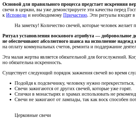
Основой для правильного процесса предстает искренняя ве
свечи в церкви, вы уже демонстрируете эти качества перед Го
к
Исповеди
и необходимому
Причастию
. Эти ритуалы входят 
На заметку! Количество свечей, которые человек желает п
Ритуал установления воскового атрибута — добровольное дей
не обеспечивают абсолютного шанса на исполнение надежд 
на оплату коммунальных счетов, ремонта и поддержание деяте
Эта малая жертва является обязательной для богослужений. Ког
но обязательна искренность.
Существует следующий порядок зажжения свечей во время слу
Подойдя к подсвечнику, человеку нужно перекреститься, 
Свечи зажигаются от других свечей, которые уже горят.
Спички в монастырях и храмах использовать не рекоменд
Свечи не зажигают от лампады, так как воск способен по
Церковные свечи