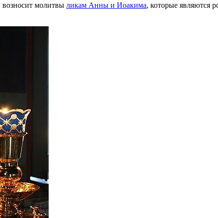
 и возносит молитвы
ликам Анны и Иоакима
, которые являются 