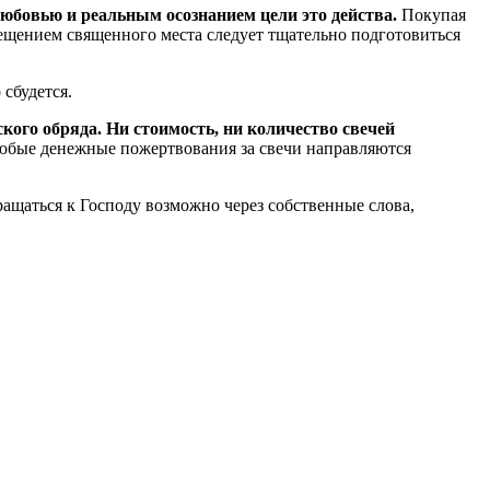
любовью и реальным осознанием цели это действа.
Покупая
осещением священного места следует тщательно подготовиться
 сбудется.
кого обряда. Ни стоимость, ни количество свечей
юбые денежные пожертвования за свечи направляются
ращаться к Господу возможно через собственные слова,