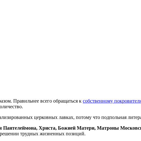
азом. Правильнее всего обращаться к
собственному покровител
оличество.
ализированных церковных лавках, потому что подпольная литер
еля Пантелеймона, Христа, Божией Матери, Матроны Московс
азрешении трудных жизненных позиций.