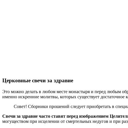
Церковные свечи за здравие
Это можно делать в любом месте монастыря и перед любым обр
именно искренние молитвы, которых существует достаточное к
Совет! Сборники прошений следует приобретать в специ
Свечи за здравие часто ставят перед изображением Целит
могуществом при исцелении от смертельных недугов и при р