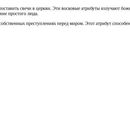
поставить свечи в церкви. Эти восковые атрибуты излучают бо
ние простого люда.
собственных преступлениях перед миром. Этот атрибут способе