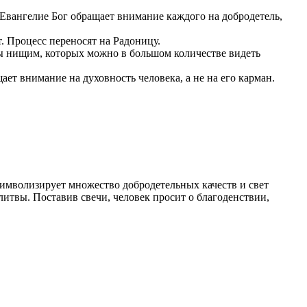
Евангелие Бог обращает внимание каждого на добродетель,
. Процесс переносят на Радоницу.
ы нищим, которых можно в большом количестве видеть
т внимание на духовность человека, а не на его карман.
имволизирует множество добродетельных качеств и свет
итвы. Поставив свечи, человек просит о благоденствии,