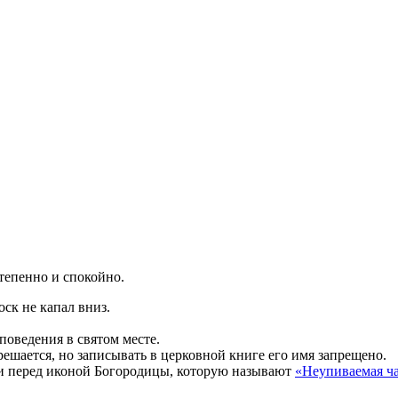
тепенно и спокойно.
оск не капал вниз.
поведения в святом месте.
решается, но записывать в церковной книге его имя запрещено.
чи перед иконой Богородицы, которую называют
«Неупиваемая ч