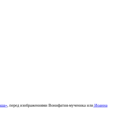
аша»
, перед изображениями Вонифатия-мученика или
Иоанна