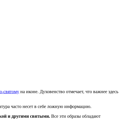
ю-святому
на иконе. Духовенство отмечает, что важнее здесь
атура часто несет в себе ложную информацию.
кой и другими святыми.
Все эти образы обладают