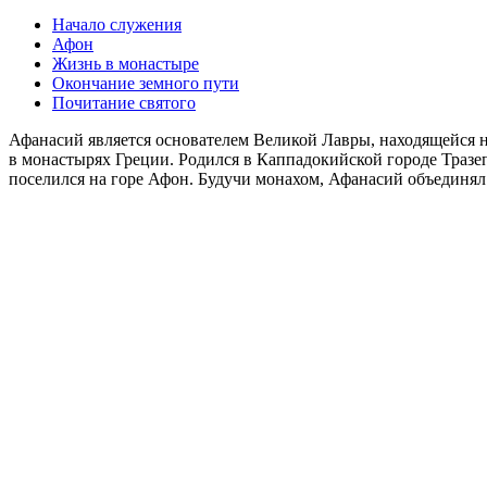
Начало служения
Афон
Жизнь в монастыре
Окончание земного пути
Почитание святого
Афанасий является основателем Великой Лавры, находящейся н
в монастырях Греции. Родился в Каппадокийской городе Тразепу
поселился на горе Афон. Будучи монахом, Афанасий объединял