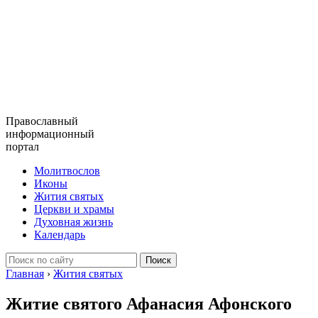
Православный
информационный
портал
Молитвослов
Иконы
Жития святых
Церкви и храмы
Духовная жизнь
Календарь
Главная
›
Жития святых
Житие святого Афанасия Афонского