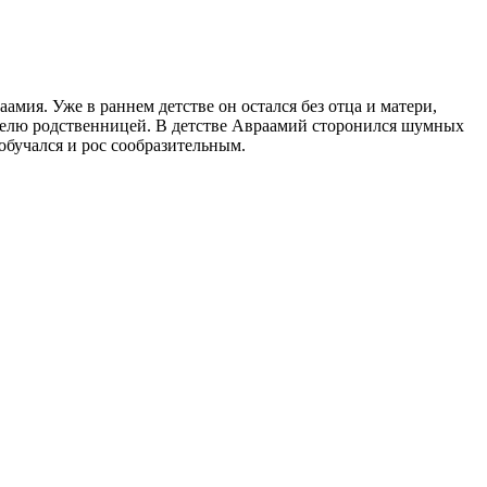
мия. Уже в раннем детстве он остался без отца и матери,
ителю родственницей. В детстве Авраамий сторонился шумных
обучался и рос сообразительным.