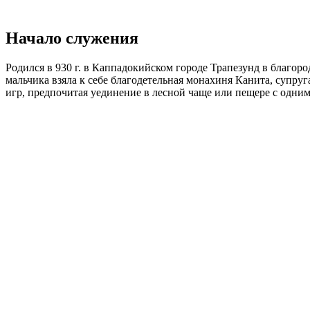
Начало служения
Родился в 930 г. в Каппадокийском городе Трапезунд в благоро
мальчика взяла к себе благодетельная монахиня Канита, супр
игр, предпочитая уединение в лесной чаще или пещере с одним-