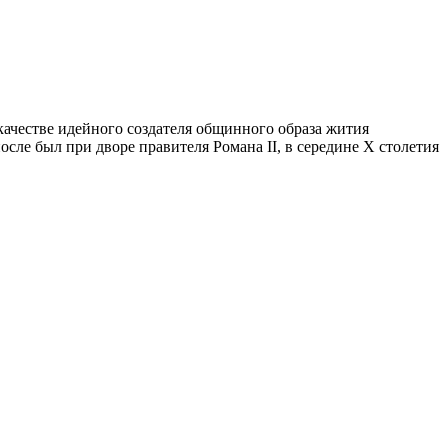
ачестве идейного создателя общинного образа жития
сле был при дворе правителя Романа II, в середине X столетия