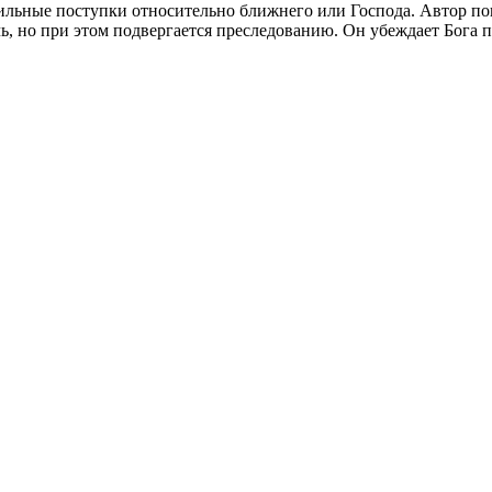
ильные поступки относительно ближнего или Господа. Автор пон
ь, но при этом подвергается преследованию. Он убеждает Бога п