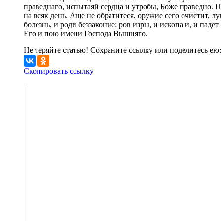
праведнаго, испытаяй сердца и утробы, Боже праведно. П
на всяк день. Аще не обратитеся, оружие сего очистит, л
болезнь, и роди беззаконие: ров изры, и ископа и, и падет
Его и пою имени Господа Вышняго.
Не теряйте статью! Сохраните ссылку или поделитесь ею:
Скопировать ссылку