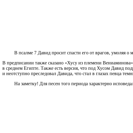
В псалме 7 Давид просит спасти его от врагов, умоляя о 
В предписании также сказано «Хусу из племени Вениаминова»,
в среднем Египте. Также есть версия, что под Хусом Давид по
и неотступно преследовал Давида, что стал в глазах певца тем
На заметку! Для песен того периода характерно исповеда