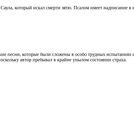
 Саула, который искал смерти зятю. Псалом имеет надписание в
кие песни, которые были сложены в особо трудных испытаниях и
оскольку автор пребывал в крайне унылом состоянии страха.