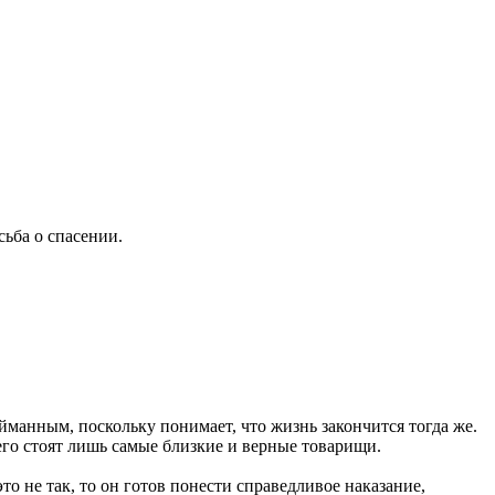
ьба о спасении.
йманным, поскольку понимает, что жизнь закончится тогда же.
него стоят лишь самые близкие и верные товарищи.
о не так, то он готов понести справедливое наказание,