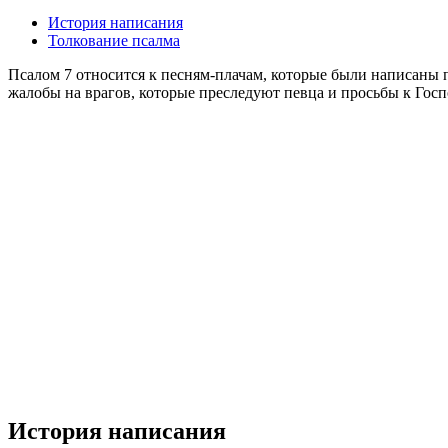
История написания
Толкование псалма
Псалом 7 относится к песням-плачам, которые были написаны 
жалобы на врагов, которые преследуют певца и просьбы к Госп
История написания