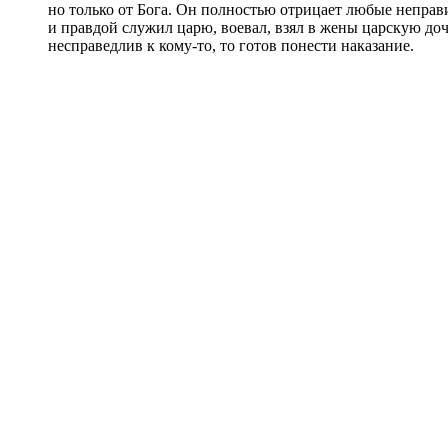
но только от Бога. Он полностью отрицает любые неправ
и правдой служил царю, воевал, взял в жены царскую доч
несправедлив к кому-то, то готов понести наказание.