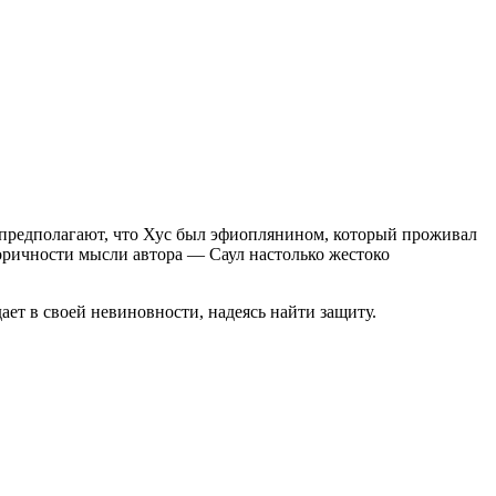
и предполагают, что Хус был эфиоплянином, который проживал
форичности мысли автора — Саул настолько жестоко
ает в своей невиновности, надеясь найти защиту.