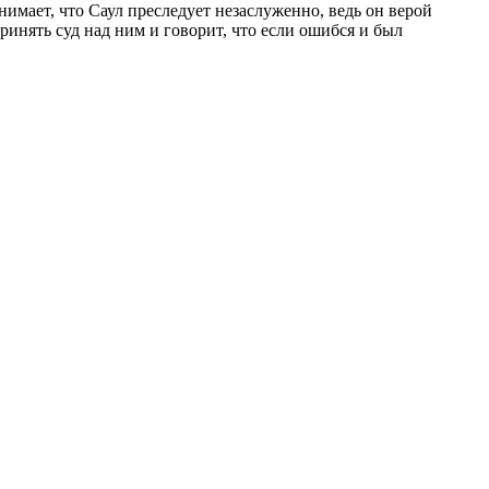
имает, что Саул преследует незаслуженно, ведь он верой
ринять суд над ним и говорит, что если ошибся и был