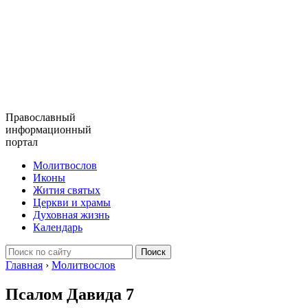
Православный
информационный
портал
Молитвослов
Иконы
Жития святых
Церкви и храмы
Духовная жизнь
Календарь
Главная
›
Молитвослов
Псалом Давида 7