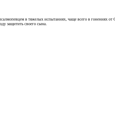
псалмопевцем в тяжелых испытаниях, чаще всего в гонениях от 
оду защитить своего сына.