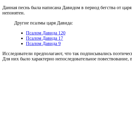
Данная песнь была написана Давидом в период бегства от царя
непонятен.
Другие псалмы царя Давида:
Псалом Давида 120
Псалом Давида 17
Псалом Давида 9
Исследователи предполагают, что так подписывались поэтичес
Для них было характерно непоследовательное повествование, п