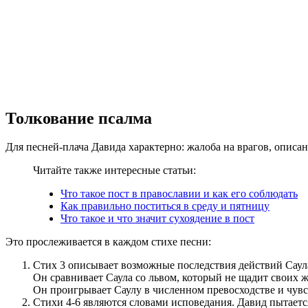
Толкование псалма
Для песней-плача Давида характерно: жалоба на врагов, описа
Читайте также интересные статьи:
Что такое пост в православии и как его соблюдать
Как правильно поститься в среду и пятницу
Что такое и что значит сухоядение в пост
Это прослеживается в каждом стихе песни:
Стих 3 описывает возможные последствия действий Саула.
Он сравнивает Саула со львом, который не щадит своих ж
Он проигрывает Саулу в численном превосходстве и чув
Стихи 4-6 являются словами исповедания. Давид пытается