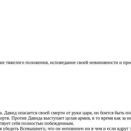
ние тяжелого положения, исповедание своей невиновности и прос
 Давид опасается своей смерти от руки царя, он боится быть по
ертв. Против Давида выступает целая армия, в то время как за 
ствует себя полностью побежденным.
 убедить Всевышнего, что он неповинен ни в чем и если вдруг эт